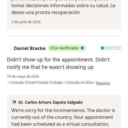
tomar decisiones informadas sobre su salud. Le
deseo una pronta recuperación
3 de junio de 2026
Daniel Bracke
Cita verificada
D
Didn't show up for the appointment. Didn't
notify me that he wasn't showing up
18 de mayo de 2026
en opinión del usua
•
Consulta Virtual Privada Urología
•
Consulta en línea
•
Reportar
Dr. Carlos Arturo Zapata Salgado
We’re sorry for the inconvenience. The doctor is
currently out of the country. Your appointment
had been scheduled as a virtual consultation,