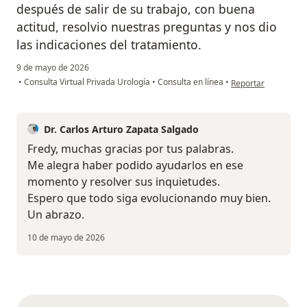
después de salir de su trabajo, con buena
actitud, resolvio nuestras preguntas y nos dio
las indicaciones del tratamiento.
9 de mayo de 2026
en opinión del usuar
•
Consulta Virtual Privada Urología
•
Consulta en línea
•
Reportar
Dr. Carlos Arturo Zapata Salgado
Fredy, muchas gracias por tus palabras.
Me alegra haber podido ayudarlos en ese
momento y resolver sus inquietudes.
Espero que todo siga evolucionando muy bien.
Un abrazo.
10 de mayo de 2026