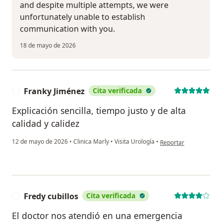
and despite multiple attempts, we were
unfortunately unable to establish
communication with you.
18 de mayo de 2026
Franky Jiménez
Cita verificada
F
Explicación sencilla, tiempo justo y de alta
calidad y calidez
en opinión del usuario
12 de mayo de 2026
•
Clinica Marly
•
Visita Urología
•
Reportar
Fredy cubillos
Cita verificada
F
El doctor nos atendió en una emergencia