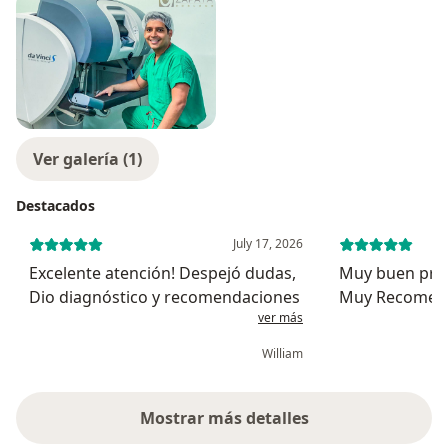
Ver galería (1)
Destacados
July 17, 2026
Excelente atención! Despejó dudas,
Muy buen prof
Dio diagnóstico y recomendaciones
Muy Recomen
ver más
William
Mostrar más detalles
sobre la experiencia