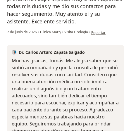
todas mis dudas y me dio sus contactos para
hacer seguimiento. Muy atento él y su
asistente. Excelente servicio.
en opinión del usuario 
7 de junio de 2026
•
Clinica Marly
•
Visita Urología
•
Reportar
Dr. Carlos Arturo Zapata Salgado
Muchas gracias, Tomás. Me alegra saber que se
sintió acompañado y que la consulta le permitió
resolver sus dudas con claridad. Considero que
una buena atención médica no solo implica
realizar un diagnóstico y un tratamiento
adecuados, sino también dedicar el tiempo
necesario para escuchar, explicar y acompañar a
cada paciente durante su proceso. Agradezco
especialmente sus palabras hacia nuestro
equipo. Seguiremos trabajando para brindar
siempre una atención cercana, humana y