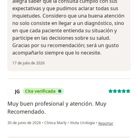
alegra saber que la consulta cumplió con sus
expectativas y que pudimos aclarar todas sus
inquietudes. Considero que una buena atención
no solo consiste en llegar a un diagnóstico, sino
en que cada paciente entienda su situación y
participe en las decisiones sobre su salud.
Gracias por su recomendación; será un gusto
acompañarlo siempre que lo necesite.
17 de julio de 2026
JG
Cita verificada
J
Muy buen profesional y atención. Muy
Recomendado.
en opinión del usuario 
30 de junio de 2026
•
Clinica Marly
•
Visita Urología
•
Reportar