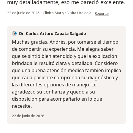
muy detalladamente, eso me pareció excelente.
en opinión del usuario
22 de junio de 2026
•
Clinica Marly
•
Visita Urología
•
Reportar
Dr. Carlos Arturo Zapata Salgado
Muchas gracias, Andrés, por tomarse el tiempo
de compartir su experiencia. Me alegra saber
que se sintió bien atendido y que la explicación
brindada le resultó clara y detallada. Considero
que una buena atención médica también implica
que cada paciente comprenda su diagnóstico y
las diferentes opciones de manejo. Le
agradezco su confianza y quedo a su
disposición para acompañarlo en lo que
necesite.
22 de junio de 2026