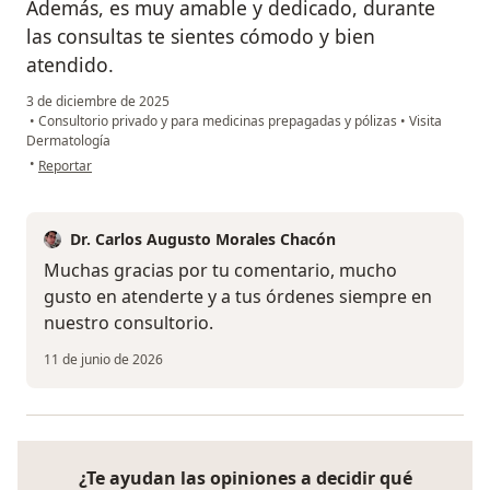
Además, es muy amable y dedicado, durante
las consultas te sientes cómodo y bien
atendido.
3 de diciembre de 2025
•
Consultorio privado y para medicinas prepagadas y pólizas
•
Visita
Dermatología
en opinión del usuario Caro
•
Reportar
Dr. Carlos Augusto Morales Chacón
Muchas gracias por tu comentario, mucho
gusto en atenderte y a tus órdenes siempre en
nuestro consultorio.
11 de junio de 2026
¿Te ayudan las opiniones a decidir qué