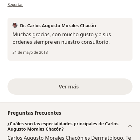
en opinión del usuario paciente
Reportar
Dr. Carlos Augusto Morales Chacón
Muchas gracias, con mucho gusto y a sus
órdenes siempre en nuestro consultorio.
31 de mayo de 2018
Ver más
opiniones anteriores
Preguntas frecuentes
¿Cuáles son las especialidades principales de Carlos
Augusto Morales Chacón?
Carlos Augusto Morales Chacón es Dermatólogo. Te