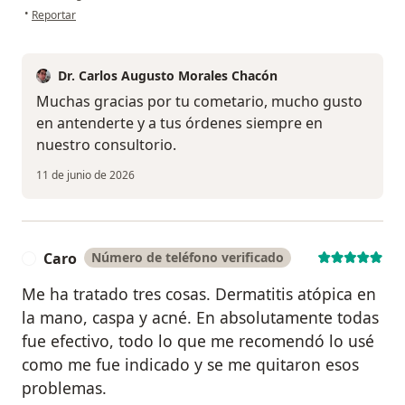
en opinión del usuario Karina
•
Reportar
Dr. Carlos Augusto Morales Chacón
Muchas gracias por tu cometario, mucho gusto
en antenderte y a tus órdenes siempre en
nuestro consultorio.
11 de junio de 2026
Caro
Número de teléfono verificado
C
Me ha tratado tres cosas. Dermatitis atópica en
la mano, caspa y acné. En absolutamente todas
fue efectivo, todo lo que me recomendó lo usé
como me fue indicado y se me quitaron esos
problemas.