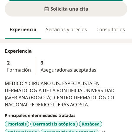
Solicita una cita
Experiencia
Servicios y precios
Consultorios
Experiencia
2
3
Formación
Aseguradoras aceptadas
MEDICO Y CIRUJANO UIS. ESPECIALISTA EN
DERMATOLOGIA DE LA PONTIFICIA UNIVERSIDAD
JAVERIANA (BOGOTÁ). CENTRO DERMATOLÓGICO
NACIONAL FEDERICO LLERAS ACOSTA.
Principales enfermedades tratadas
Psoriasis
Dermatitis atópica
Rosácea
Onicomicosis
Dermatitis de Contacto