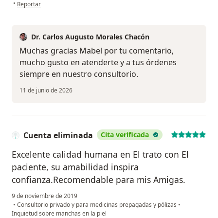
en opinión del usuario Mabel Cruz
•
Reportar
Dr. Carlos Augusto Morales Chacón
Muchas gracias Mabel por tu comentario,
mucho gusto en atenderte y a tus órdenes
siempre en nuestro consultorio.
11 de junio de 2026
Cuenta eliminada
Cita verificada
Excelente calidad humana en El trato con El
paciente, su amabilidad inspira
confianza.Recomendable para mis Amigas.
9 de noviembre de 2019
•
Consultorio privado y para medicinas prepagadas y pólizas
•
Inquietud sobre manchas en la piel