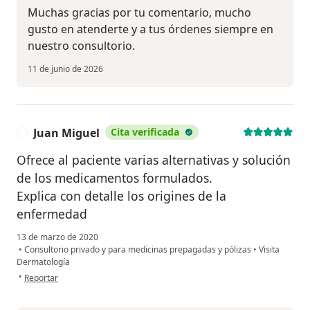
Muchas gracias por tu comentario, mucho
gusto en atenderte y a tus órdenes siempre en
nuestro consultorio.
11 de junio de 2026
Juan Miguel
Cita verificada
J
Ofrece al paciente varias alternativas y solución
de los medicamentos formulados.
Explica con detalle los origines de la
enfermedad
13 de marzo de 2020
•
Consultorio privado y para medicinas prepagadas y pólizas
•
Visita
Dermatología
en opinión del usuario Juan Miguel
•
Reportar