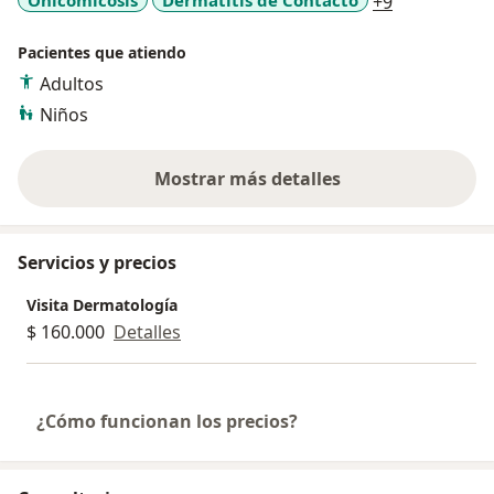
a11y_sr_mor
+9
Pacientes que atiendo
Adultos
Niños
Mostrar más detalles
sobre la experiencia
Servicios y precios
Visita Dermatología
$ 160.000
Detalles
¿Cómo funcionan los precios?