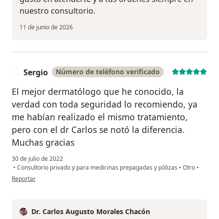
nuestro consultorio.
11 de junio de 2026
Sergio
Número de teléfono verificado
S
El mejor dermatólogo que he conocido, la
verdad con toda seguridad lo recomiendo, ya
me habían realizado el mismo tratamiento,
pero con el dr Carlos se notó la diferencia.
Muchas gracias
30 de julio de 2022
•
Consultorio privado y para medicinas prepagadas y pólizas
•
Otro
•
en opinión del usuario Sergio
Reportar
Dr. Carlos Augusto Morales Chacón