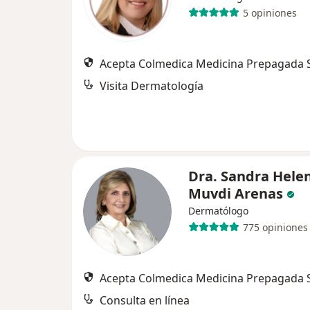
5 opiniones
Acepta Colmedica Medicina Prepagada S
Visita Dermatología
Dra. Sandra Hele
Muvdi Arenas
Dermatólogo
775 opiniones
Acepta Colmedica Medicina Prepagada S
Consulta en línea