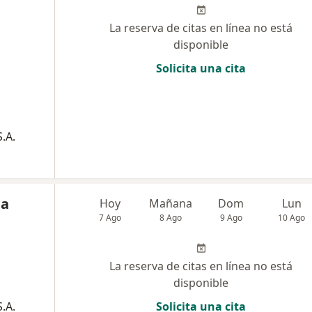
La reserva de citas en línea no está
disponible
Solicita una cita
.A.
ia
Hoy
Mañana
Dom
Lun
7 Ago
8 Ago
9 Ago
10 Ago
La reserva de citas en línea no está
disponible
.A.
Solicita una cita