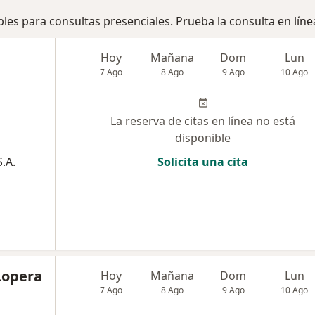
bles para consultas presenciales. Prueba la consulta en líne
Hoy
Mañana
Dom
Lun
7 Ago
8 Ago
9 Ago
10 Ago
La reserva de citas en línea no está
disponible
.A.
Solicita una cita
Lopera
Hoy
Mañana
Dom
Lun
7 Ago
8 Ago
9 Ago
10 Ago