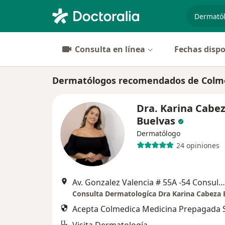
especiali
Consulta en línea
Fechas dispo
Dermatólogos recomendados de Colme
Dra. Karina Cabe
Buelvas
Dermatólogo
24 opiniones
Av. Gonzalez Valencia # 55A -54 Consultorio 505, Bucaramanga
Consulta Dermatologíca Dra Karina Cabeza 
Acepta Colmedica Medicina Prepagada S