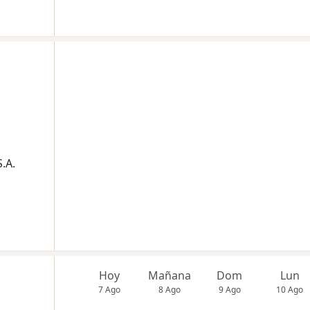
.A.
Hoy
Mañana
Dom
Lun
7 Ago
8 Ago
9 Ago
10 Ago