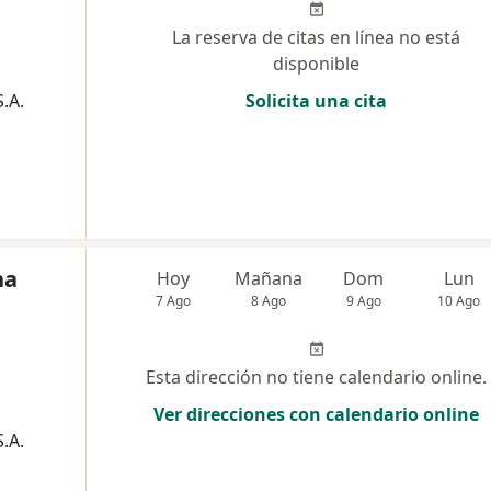
La reserva de citas en línea no está
disponible
.A.
Solicita una cita
na
Hoy
Mañana
Dom
Lun
7 Ago
8 Ago
9 Ago
10 Ago
Esta dirección no tiene calendario online.
Ver direcciones con calendario online
.A.