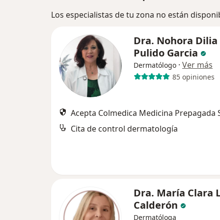
Los especialistas de tu zona no están disponi
Dra. Nohora Dilia
Pulido Garcia
·
Ver más
Dermatólogo
85 opiniones
Acepta Colmedica Medicina Prepagada S
Cita de control dermatología
Dra. María Clara 
Calderón
Dermatóloga