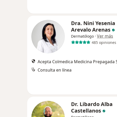
Dra. Nini Yesenia
Arevalo Arenas
·
Ver más
Dermatólogo
485 opiniones
Acepta Colmedica Medicina Prepagada S
Consulta en línea
Dr. Libardo Alba
Castellanos