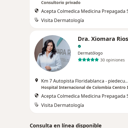
Consultorio privado
Acepta Colmedica Medicina Prepagada S
Visita Dermatología
Dra. Xiomara Rios
Dermatólogo
30 opiniones
Km 7 Autopista Floridablanca - piedecuesta , Consultorio 305
Acepta Colmedica Medicina Prepagada S
Visita Dermatología
Consulta en línea disponible