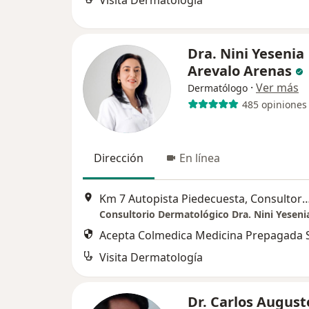
Visita Dermatología
Dra. Nini Yesenia
Arevalo Arenas
·
Ver más
Dermatólogo
485 opiniones
Dirección
En línea
Km 7 Autopista Piedecuesta, Consultorio 918 Su
Consultorio Dermatológico Dra. Nini Yeseni
Acepta Colmedica Medicina Prepagada S
Visita Dermatología
Dr. Carlos August