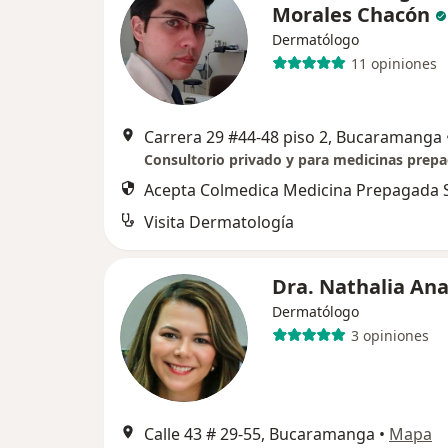
Morales Chacón
Dermatólogo
11 opiniones
Carrera 29 #44-48 piso 2, Bucaramanga
Acepta Colmedica Medicina Prepagada S
Visita Dermatología
Dra. Nathalia An
Dermatólogo
3 opiniones
Calle 43 # 29-55, Bucaramanga
•
Mapa