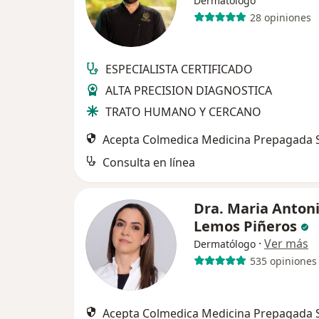
Dermatólogo
28 opiniones
ESPECIALISTA CERTIFICADO
ALTA PRECISION DIAGNOSTICA
TRATO HUMANO Y CERCANO
Acepta Colmedica Medicina Prepagada S
Consulta en línea
Dra. Maria Anton
Lemos Piñeros
·
Ver más
Dermatólogo
535 opiniones
Acepta Colmedica Medicina Prepagada S