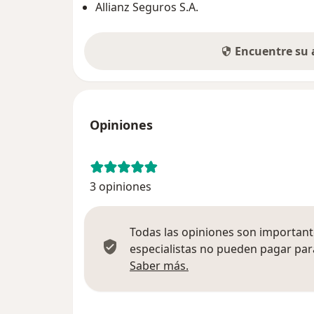
Allianz Seguros S.A.
Encuentre su
Opiniones
3 opiniones
Todas las opiniones son importante
especialistas no pueden pagar para
Más información sobre
Saber más.