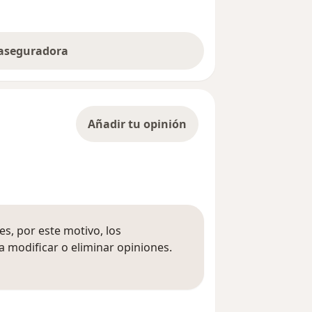
 aseguradora
Añadir tu opinión
s, por este motivo, los
 modificar o eliminar opiniones.
 opiniones