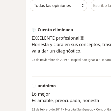
Busca en 
Cuenta eliminada
EXCELENTE profesional!!!!
Honesta y clara en sus conceptos, tra
va a dar un diagnóstico.
25 de noviembre de 2019
•
Hospital San Ignacio
•
Hepatol
anónimo
A
Lo mejor
Es amable, preocupada, honesta
22 de febrero de 2017
•
Hospital San Ignacio
•
Control Ga