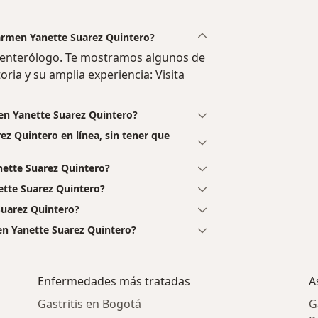
Carmen Yanette Suarez Quintero?
oenterólogo. Te mostramos algunos de
oria y su amplia experiencia: Visita
en Yanette Suarez Quintero?
ez Quintero en línea, sin tener que
ette Suarez Quintero?
ette Suarez Quintero?
Suarez Quintero?
en Yanette Suarez Quintero?
Enfermedades más tratadas
A
Gastritis en Bogotá
G