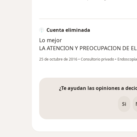
Cuenta eliminada
Lo mejor
LA ATENCION Y PREOCUPACION DE EL
25 de octubre de 2016
•
Consultorio privado
•
Endoscopía 
¿Te ayudan las opiniones a decid
Si