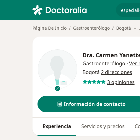
especiali
Página De Inicio
Gastroenterólogo
Bogotá
Cam
Dra.
Carmen Yanette
Gastroenterólogo
·
Ver
Bogotá
2 direcciones
3 opiniones
Información de contacto
Experiencia
Servicios y precios
Co