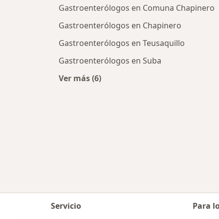
Gastroenterólogos en Comuna Chapinero
Gastroenterólogos en Chapinero
Gastroenterólogos en Teusaquillo
Gastroenterólogos en Suba
Ver más (6)
Más en esta categoría: Gastroenter
Servicio
Para l