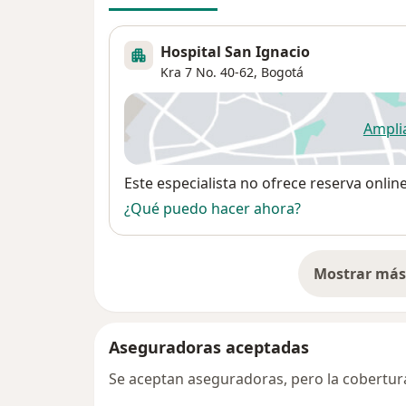
Hospital San Ignacio
Kra 7 No. 40-62,
Bogotá
Ampli
se
Disponibilidad
Este especialista no ofrece reserva onlin
¿Qué puedo hacer ahora?
Mostrar más 
so
Aseguradoras aceptadas
Se aceptan aseguradoras, pero la cobertura 