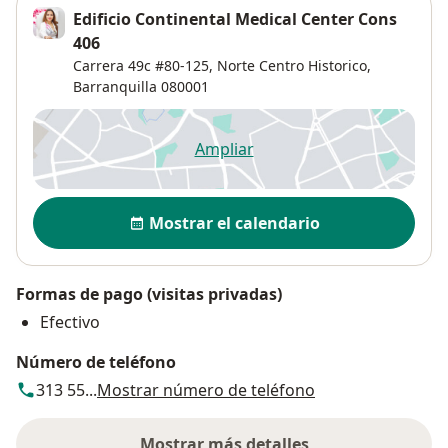
Edificio Continental Medical Center Cons
406
Carrera 49c #80-125,
Norte Centro Historico
,
Barranquilla
080001
Ampliar
se abre en una nueva pestañ
Disponibilidad
Mostrar el calendario
Formas de pago (visitas privadas)
Efectivo
Número de teléfono
313 55...
Mostrar número de teléfono
Mostrar más detalles