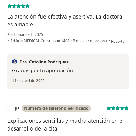
La atención fue efectiva y asertiva. La doctora
es amable.
29 de marzo de 2025
en opinión del
•
Edificio MEDICAL Consultorio 1408
•
Bienestar emocional
•
Reportar
Dra. Catalina Rodríguez
Gracias por tu apreciación.
14 de abril de 2025
JP
Número de teléfono verificado
J
Explicaciones sencillas y mucha atención en el
desarrollo de la cita