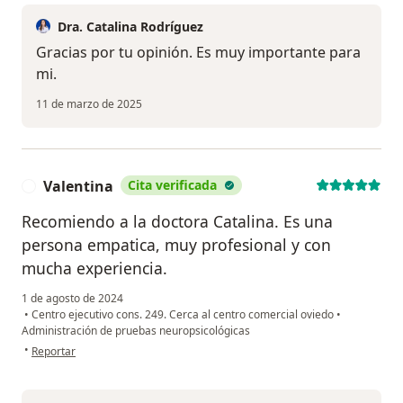
Dra. Catalina Rodríguez
Gracias por tu opinión. Es muy importante para
mi.
11 de marzo de 2025
Valentina
Cita verificada
V
Recomiendo a la doctora Catalina. Es una
persona empatica, muy profesional y con
mucha experiencia.
1 de agosto de 2024
•
Centro ejecutivo cons. 249. Cerca al centro comercial oviedo
•
Administración de pruebas neuropsicológicas
en opinión del usuario Valentina
•
Reportar