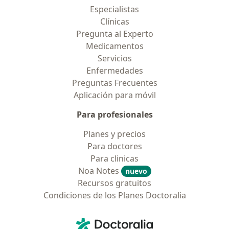
Especialistas
Clínicas
Pregunta al Experto
Medicamentos
Servicios
Enfermedades
Preguntas Frecuentes
Aplicación para móvil
Para profesionales
Planes y precios
Para doctores
Para clinicas
Noa Notes
nuevo
Recursos gratuitos
Condiciones de los Planes Doctoralia
Contacto
Doctoralia - Página de inicio