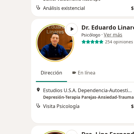
Análisis existencial
$
Dr. Eduardo Linar
·
Ver más
Psicólogo
254 opiniones
Dirección
En línea
Estudios U.S.A. Dependencia-Autoestima, Medellín
Depresión-Terapia Parejas-Ansiedad-Trauma
Visita Psicología
$