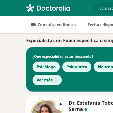
especiali
Consulta en línea
Fechas dispo
Especialistas en Fobia específica o si
¿Qué especialidad estás buscando?
Psicólogo
Psiquiatra
Neurop
Ver más
Dr. Estefania Tob
Serna