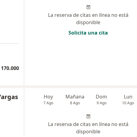
La reserva de citas en línea no está
disponible
Solicita una cita
 170.000
Vargas
Hoy
Mañana
Dom
Lun
7 Ago
8 Ago
9 Ago
10 Ago
La reserva de citas en línea no está
disponible