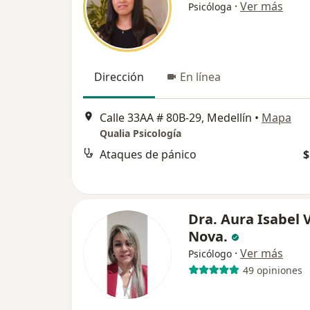
·
Ver más
Psicóloga
Dirección
En línea
Calle 33AA # 80B-29, Medellín
•
Mapa
Qualia Psicología
Ataques de pánico
$
Dra. Aura Isabel 
Nova.
·
Ver más
Psicólogo
49 opiniones