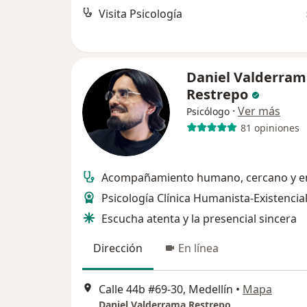
Visita Psicología
Daniel Valderram
Restrepo
·
Ver más
Psicólogo
81 opiniones
Acompañamiento humano, cercano y e
Psicología Clínica Humanista-Existencia
Escucha atenta y la presencial sincera
Dirección
En línea
Calle 44b #69-30, Medellín
•
Mapa
Daniel Valderrama Restrepo