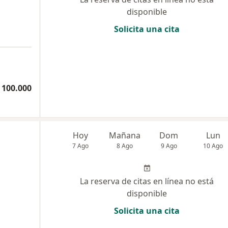
disponible
Solicita una cita
 100.000
Hoy
Mañana
Dom
Lun
7 Ago
8 Ago
9 Ago
10 Ago
La reserva de citas en línea no está
disponible
Solicita una cita