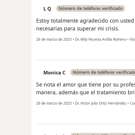
L Q
Número de teléfono verificado
L
Estoy totalmente agradecido con usted
necesarias para superar mi crisis.
26 de marzo de 2025
•
Dr. Mily Yecenia Ardila Romero
•
Vis
Monica C
Número de teléfono verificad
M
Se nota el amor que tiene por su profes
manera, además que el tratamiento bri
26 de marzo de 2025
•
Dr. Victor Julio Ortiz Hernández
•
Con