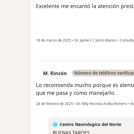
Excelente me encantó la atención prest
18 de marzo de 2025
•
Dr. Jaime F. Castro Blanco
•
Consulta
M. Rincón
Número de teléfono verifica
M
Lo recomienda mucho porque es atenta
que me pasa y como manejarlo.
28 de febrero de 2025
•
Dr. Mily Yecenia Ardila Romero
•
Vi
Centro Neurologico del Norte
BUENAS TARDES