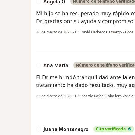
Angela Q
Número de teléfono verificad
A
Mi hijo se ha recuperado muy rápido co
Dr, gracias por su ayuda y compromiso.
26 de marzo de 2025
•
Dr. David Pacheco Camargo
•
Consul
Ana María
Número de teléfono verific
A
El Dr me brindó tranquilidad ante la e
tratamiento ha dado resultado, muy ag
22 de marzo de 2025
•
Dr. Ricardo Rafael Caballero Varela
Juana Montenegro
Cita verificada
J