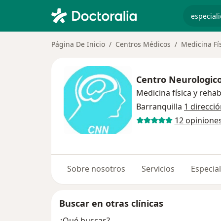
especiali
Página De Inicio
Centros Médicos
Medicina Fís
Centro Neurologic
Medicina física y rehab
Barranquilla
1 direcci
12 opinione
Sobre nosotros
Servicios
Especial
Buscar en otras clínicas
¿Qué buscas?