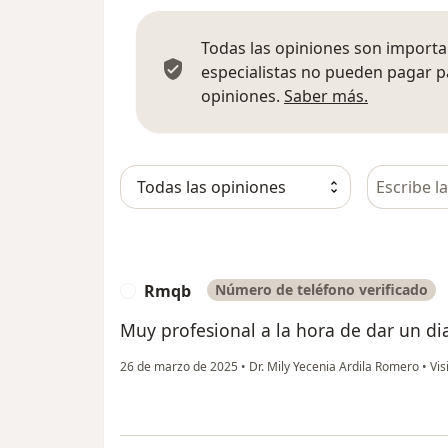
Todas las opiniones son importan
especialistas no pueden pagar p
Más infor
opiniones.
Saber más.
Busca en 
Rmqb
Número de teléfono verificado
R
Muy profesional a la hora de dar un di
26 de marzo de 2025
•
Dr. Mily Yecenia Ardila Romero
•
Vis