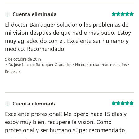
Cuenta eliminada
El doctor Barraquer soluciono los problemas de
mi vision despues de que nadie mas pudo. Estoy
muy agradecido con el. Excelente ser humano y
medico. Recomendado
5 de octubre de 2019
•
Dr. Jose Ignacio Barraquer Granados
•
No quiero usar mas mis gafas
•
en opinión del usuario Cuenta eliminada
Reportar
Cuenta eliminada
Excelente profesional! Me opero hace 15 días y
estoy muy bien, recupere la visión. Como
profesional y ser humano súper recomendado.