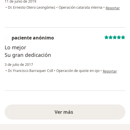
11 de junio de 2019
en opinión del
•
Dr. Ernesto Otero Leongómez
•
Operación catarata interna
•
Reportar
paciente anónimo
P
Lo mejor
Su gran dedicación
3 de julio de 2017
en opinión del u
•
Dr. Francisco Barraquer Coll
•
Operación de quiste en ojo
•
Reportar
Ver más