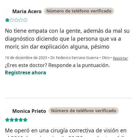
Maria Acero
Número de teléfono verificado
M
No tiene empata con la gente, además da mal su
diagnóstico diciendo que la persona que va a
morir, sin dar explicación alguna, pésimo
en opinión de
16 de diciembre de 2023
•
Dr. Federico Serrano Guerra
•
Otro
•
Reportar
¿Eres este doctor? Responde a la puntuación.
Regístrese ahora
Monica Prieto
Número de teléfono verificado
M
Me operó en una cirugía correctiva de visión en