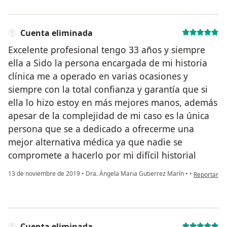
Cuenta eliminada
Excelente profesional tengo 33 años y siempre
ella a Sido la persona encargada de mi historia
clínica me a operado en varias ocasiones y
siempre con la total confianza y garantía que si
ella lo hizo estoy en más mejores manos, además
apesar de la complejidad de mi caso es la única
persona que se a dedicado a ofrecerme una
mejor alternativa médica ya que nadie se
compromete a hacerlo por mi difícil historial
en opinión 
13 de noviembre de 2019
•
Dra. Ángela Maria Gutierrez Marín
•
•
Reportar
Cuenta eliminada