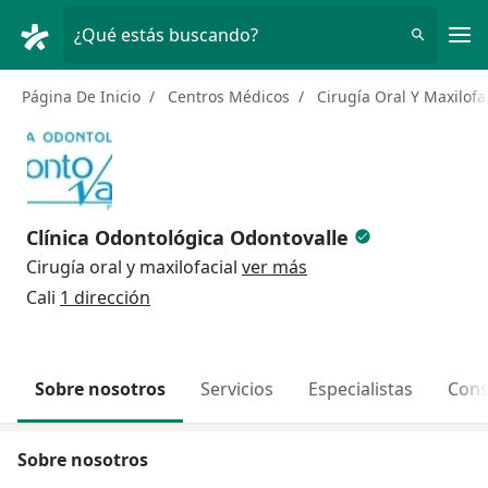
Men
¿Qué estás buscando?
Página De Inicio
Centros Médicos
Cirugía Oral Y Maxilofa
Clínica Odontológica Odontovalle
Cirugía oral y maxilofacial
ver más
Cali
1 dirección
Sobre nosotros
Servicios
Especialistas
Cons
Sobre nosotros