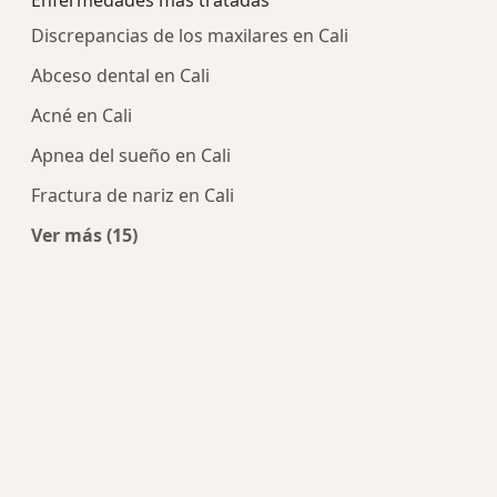
Enfermedades más tratadas
Discrepancias de los maxilares en Cali
Abceso dental en Cali
Acné en Cali
Apnea del sueño en Cali
Fractura de nariz en Cali
Ver más (15)
Más en esta categoría: Enfermedades más tra