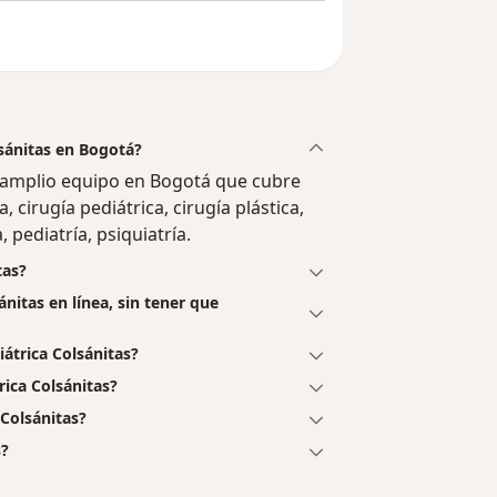
lsánitas en Bogotá?
n amplio equipo en Bogotá que cubre
, cirugía pediátrica, cirugía plástica,
 pediatría, psiquiatría.
tas?
ánitas en línea, sin tener que
átrica Colsánitas?
rica Colsánitas?
 Colsánitas?
s?