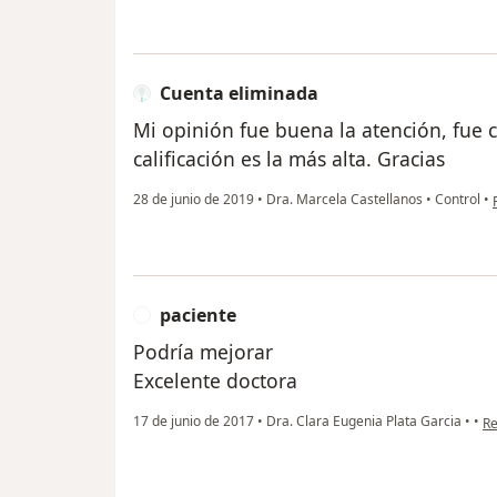
Cuenta eliminada
Mi opinión fue buena la atención, fue c
calificación es la más alta. Gracias
28 de junio de 2019
•
Dra. Marcela Castellanos
•
Control
•
paciente
P
Podría mejorar
Excelente doctora
en
17 de junio de 2017
•
Dra. Clara Eugenia Plata Garcia
•
•
Re