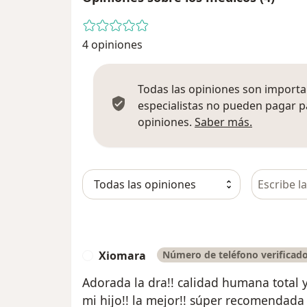
4 opiniones
Todas las opiniones son importan
especialistas no pueden pagar p
Más infor
opiniones.
Saber más.
Busca en 
Xiomara
Número de teléfono verificad
X
Adorada la dra!! calidad humana total 
mi hijo!! la mejor!! súper recomendada