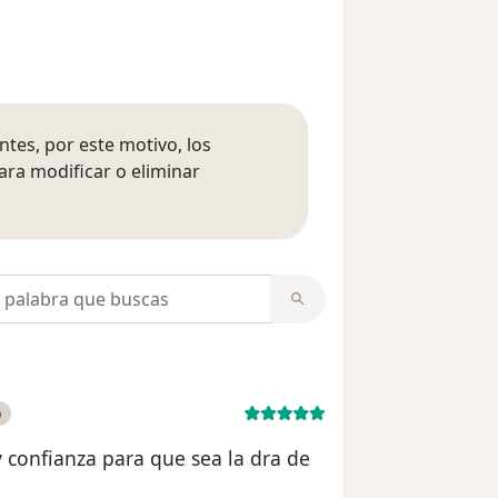
tes, por este motivo, los
ara modificar o eliminar
mación sobre opiniones
opiniones
o
y confianza para que sea la dra de