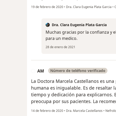
19 de febrero de 2020
•
Dra. Clara Eugenia Plata Garcia
•
O
Dra. Clara Eugenia Plata Garcia
Muchas gracias por la confianza y e
para un medico.
28 de enero de 2021
AM
Número de teléfono verificado
A
La Doctora Marcela Castellanos es una 
humana es inigualable. Es de resaltar l
tiempo y dedicación para explicarnos. 
preocupa por sus pacientes. La recom
14 de febrero de 2020
•
Dra. Marcela Castellanos
•
Nefrolo