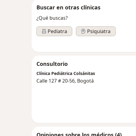
Buscar en otras clínicas
¿Qué buscas?
Pediatra
Psiquiatra
Consultorio
Clínica Pediátrica Colsánitas
Calle 127 # 20-56, Bogotá
Opiniones sobre los médicos (4)