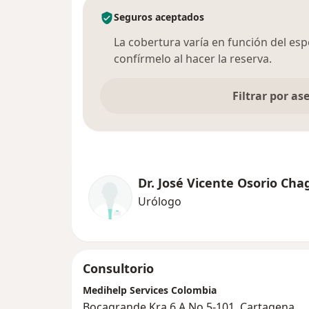
Seguros aceptados
La cobertura varía en función del espec
confírmelo al hacer la reserva.
Filtrar por a
Dr. José Vicente Osorio Cha
Urólogo
Consultorio
Medihelp Services Colombia
Bocagrande Kra 6 A No 5-101, Cartagena