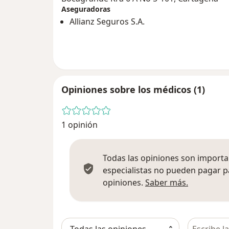
Aseguradoras
Allianz Seguros S.A.
Opiniones sobre los médicos (1)
1 opinión
Todas las opiniones son importan
especialistas no pueden pagar p
Más infor
opiniones.
Saber más.
Busca en 