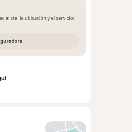
ialista, la ubicación y el servicio;
seguradora
gui