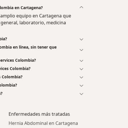
olombia en Cartagena?
 amplio equipo en Cartagena que
 general, laboratorio, medicina
bia?
ombia en línea, sin tener que
ervices Colombia?
vices Colombia?
s Colombia?
Colombia?
a?
Enfermedades más tratadas
Hernia Abdominal en Cartagena