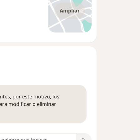
Ampliar
tes, por este motivo, los
ara modificar o eliminar
mación sobre opiniones
opiniones