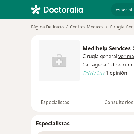
especiali
Página De Inicio
Centros Médicos
Cirugía Gen
Medihelp Services
Cirugía general
ver má
Cartagena
1 dirección
1 opinión
Especialistas
Consultorios
Especialistas