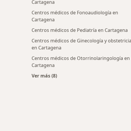
Cartagena
Centros médicos de Fonoaudiología en
Cartagena
Centros médicos de Pediatría en Cartagena
Centros médicos de Ginecología y obstetrici
en Cartagena
Centros médicos de Otorrinolaringología en
Cartagena
Ver más (8)
Más en esta categoría: Centros médi