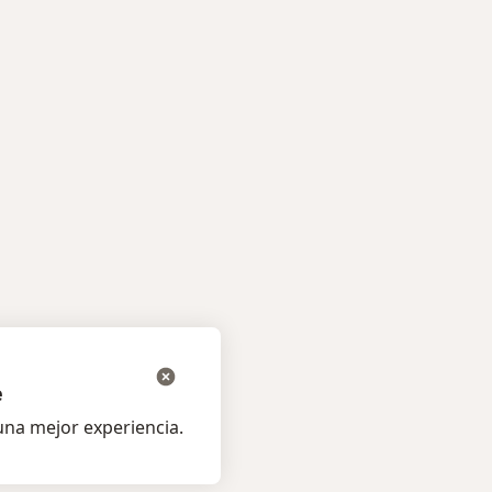
cos más populares
e
na mejor experiencia.