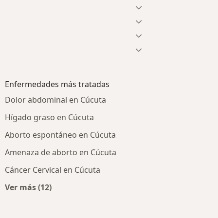
Enfermedades más tratadas
Dolor abdominal en Cúcuta
Hígado graso en Cúcuta
Aborto espontáneo en Cúcuta
Amenaza de aborto en Cúcuta
Cáncer Cervical en Cúcuta
Ver más (12)
Más en esta categoría: Enfermedades más trata