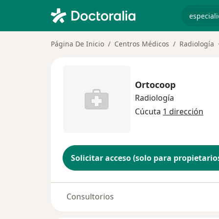
especiali
Página De Inicio
Centros Médicos
Radiología
Ortocoop
Radiología
Cúcuta
1 dirección
Solicitar acceso (solo para propietario
Consultorios