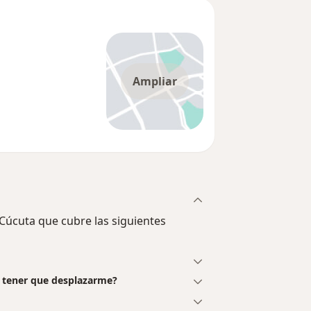
Ampliar
úcuta que cubre las siguientes
in tener que desplazarme?