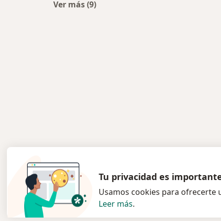
Ver más (9)
Más en esta categoría: Centros médi
Tu privacidad es important
Usamos cookies para ofrecerte u
Leer más
.