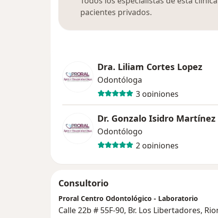
Todos los especialistas de esta clíni
pacientes privados.
Dra. Liliam Cortes Lopez
Odontóloga
3 opiniones
Dr. Gonzalo Isidro Martíne
Odontólogo
2 opiniones
Consultorio
Proral Centro Odontológico - Laboratorio
Calle 22b # 55F-90, Br. Los Libertadores, R