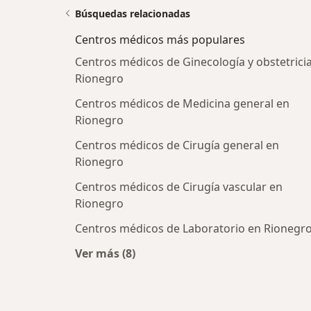
Búsquedas relacionadas
Centros médicos más populares
Centros médicos de Ginecología y obstetrici
Rionegro
Centros médicos de Medicina general en
Rionegro
Centros médicos de Cirugía general en
Rionegro
Centros médicos de Cirugía vascular en
Rionegro
Centros médicos de Laboratorio en Rionegr
Ver más (8)
Más en esta categoría: Centros médi