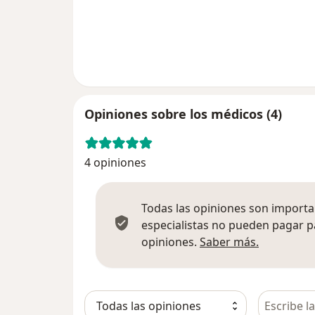
Opiniones sobre los médicos (4)
4 opiniones
Todas las opiniones son importan
especialistas no pueden pagar p
Más infor
opiniones.
Saber más.
Busca en 