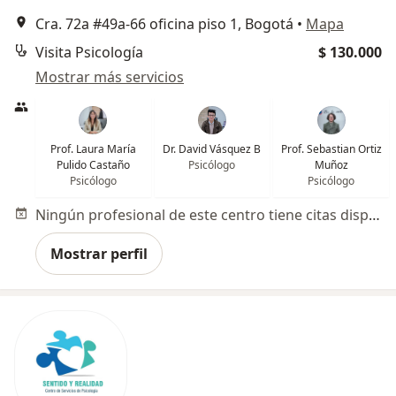
Cra. 72a #49a-66 oficina piso 1, Bogotá
•
Mapa
Visita Psicología
$ 130.000
Mostrar más servicios
Prof. Laura María
Dr. David Vásquez B
Prof. Sebastian Ortiz
Pulido Castaño
Psicólogo
Muñoz
Psicólogo
Psicólogo
Ningún profesional de este centro tiene citas disponibles
Mostrar perfil