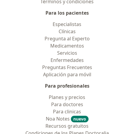
Términos y condiciones
Para los pacientes
Especialistas
Clínicas
Pregunta al Experto
Medicamentos
Servicios
Enfermedades
Preguntas Frecuentes
Aplicación para móvil
Para profesionales
Planes y precios
Para doctores
Para clinicas
Noa Notes
nuevo
Recursos gratuitos
Condiciones de los Planes Doctoralia