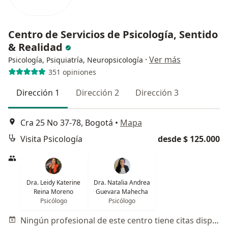
Centro de Servicios de Psicología, Sentido
& Realidad
·
Ver más
Psicología, Psiquiatría, Neuropsicología
351 opiniones
Dirección 1
Dirección 2
Dirección 3
Cra 25 No 37-78, Bogotá
•
Mapa
Visita Psicología
desde $ 125.000
Dra. Leidy Katerine
Dra. Natalia Andrea
Reina Moreno
Guevara Mahecha
Psicólogo
Psicólogo
Ningún profesional de este centro tiene citas disponibles