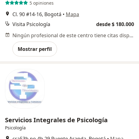
5 opiniones
Cl. 90 #14-16, Bogotá
•
Mapa
Visita Psicología
desde $ 180.000
Ningún profesional de este centro tiene citas disponibles
Mostrar perfil
Servicios Integrales de Psicología
Psicología
cra53b no 4b 29 Puente Aranda, Bogotá
•
Mapa