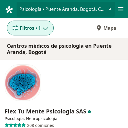
Men
Psicología • Puente Aranda, Bogotá, Cundinamarca
Filtros
• 1
Mapa
Centros médicos de psicología en Puente
Aranda, Bogotá
Flex Tu Mente Psicología SAS
Psicología, Neuropsicología
208 opiniones