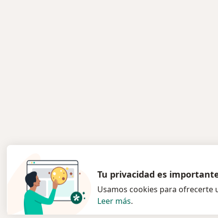
Más en esta categoría: Centros médi
Tu privacidad es important
Usamos cookies para ofrecerte u
Leer más
.