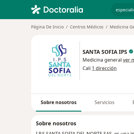
especiali
Página De Inicio
Centros Médicos
Medicina G
SANTA SOFIA IPS
Medicina general
ver 
Cali
1 dirección
Sobre nosotros
Servicios
Sobre nosotros
I.P.S SANTA SOFIA DEL NORTE SAS, es una i