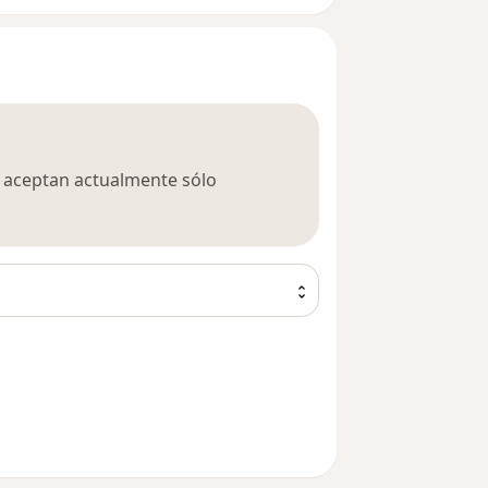
ca aceptan actualmente sólo