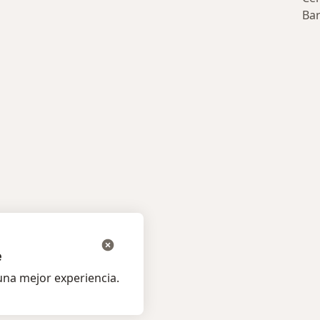
cos más populares
Ba
e
na mejor experiencia.