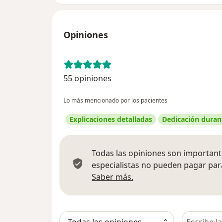
Opiniones
55 opiniones
Lo más mencionado por los pacientes
Explicaciones detalladas
Dedicación durant
Todas las opiniones son importante
especialistas no pueden pagar para
Más información sobre
Saber más.
Busca en 