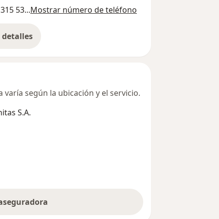
315 53...
Mostrar número de teléfono
detalles
bre la dirección
varía según la ubicación y el servicio.
tas S.A.
 aseguradora