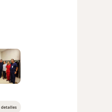
detalles
bre la experiencia