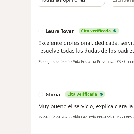
Laura Tovar
Cita verificada
L
Excelente profesional, dedicada, servi
resuelve todas las dudas de los padre
29 de julio de 2026
•
Vida Pediatría Preventiva IPS
•
Crecim
Gloria
Cita verificada
G
Muy bueno el servicio, explica clara l
29 de julio de 2026
•
Vida Pediatría Preventiva IPS
•
Otro