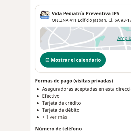
Vida Pediatría Preventiva IPS
OFICINA 411 Edificio Jasban, Cl. 6A #3-1
Ampli
se
Disponibilidad
Mostrar el calendario
Formas de pago (visitas privadas)
Aseguradoras aceptadas en esta direcc
Efectivo
Tarjeta de crédito
Tarjeta de débito
+ 1 ver más
Número de teléfono