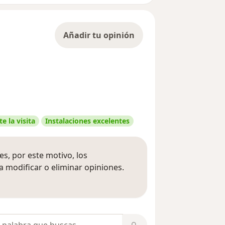
Añadir tu opinión
e la visita
Instalaciones excelentes
s, por este motivo, los
 modificar o eliminar opiniones.
 opiniones
opiniones