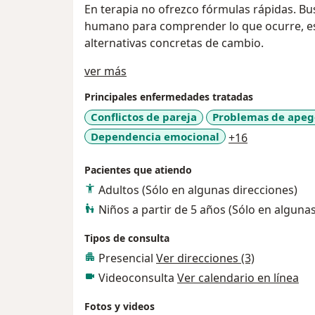
En terapia no ofrezco fórmulas rápidas. Bus
humano para comprender lo que ocurre, est
alternativas concretas de cambio.
Acerca de mí
ver más
Principales enfermedades tratadas
Conflictos de pareja
Problemas de apeg
a11y_sr_mor
Dependencia emocional
+16
Pacientes que atiendo
Adultos (Sólo en algunas direcciones)
Niños a partir de 5 años (Sólo en alguna
Tipos de consulta
Presencial
Ver direcciones (3)
Videoconsulta
Ver calendario en línea
Fotos y videos