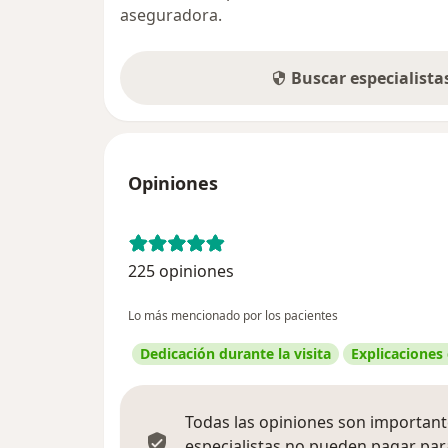
aseguradora.
Buscar especialist
Opiniones
225 opiniones
Lo más mencionado por los pacientes
Dedicación durante la visita
Explicaciones
Todas las opiniones son importante
especialistas no pueden pagar para