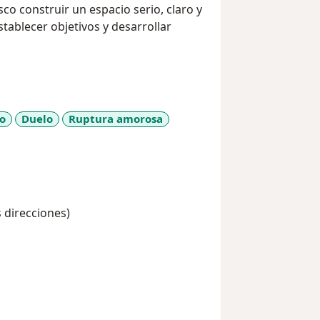
co construir un espacio serio, claro y
ablecer objetivos y desarrollar
o
Duelo
Ruptura amorosa
e_diseases
s direcciones)