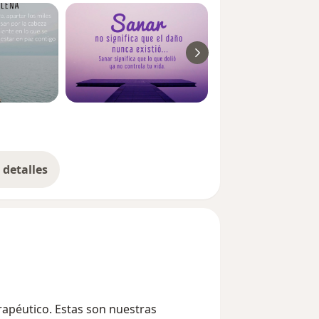
detalles
bre la experiencia
rapéutico. Estas son nuestras