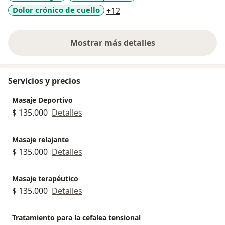
a11y_sr_more_diseases
Dolor crónico de cuello
+12
Mostrar más detalles
sobre la experiencia
Servicios y precios
Masaje Deportivo
$ 135.000
Detalles
Masaje relajante
$ 135.000
Detalles
Masaje terapéutico
$ 135.000
Detalles
Tratamiento para la cefalea tensional