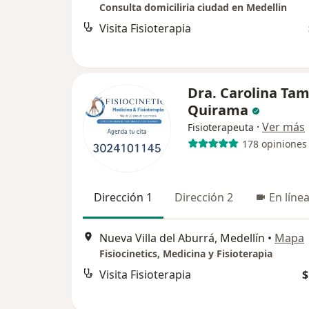
Consulta domiciliria ciudad en Medellin
Visita Fisioterapia
Dra. Carolina Ta
Quirama
·
Ver más
Fisioterapeuta
178 opiniones
Dirección 1
Dirección 2
En líne
Nueva Villa del Aburrá, Medellín
•
Mapa
Fisiocinetics, Medicina y Fisioterapia
Visita Fisioterapia
$