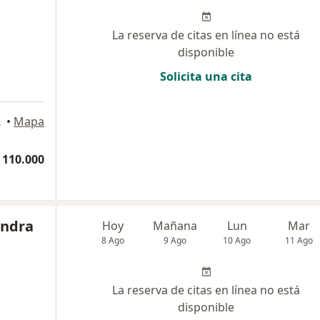
La reserva de citas en línea no está
disponible
Solicita una cita
edellín
•
Mapa
 110.000
andra
Hoy
Mañana
Lun
Mar
8 Ago
9 Ago
10 Ago
11 Ago
La reserva de citas en línea no está
disponible