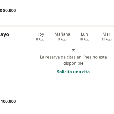
$ 80.000
mayo
Hoy
Mañana
Lun
Mar
8 Ago
9 Ago
10 Ago
11 Ago
La reserva de citas en línea no está
disponible
Solicita una cita
a
 100.000