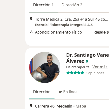
Dirección 1
Dirección 2
Torre Médica 2, Cra. 25a #1a Sur 45 consultorio 1650, Medellín
Esencial Fisioterapia Integral S.A.S
Acondicionamiento Físico
desde $
Dr. Santiago Van
Álvarez
·
Ver más
Fisioterapeuta
3 opiniones
Dirección
En línea
Carrera 46, Medellín
•
Mapa