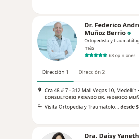
Dr. Federico Andr
Muñoz Berrio
Ortopedista y traumatólo
más
63 opiniones
Dirección 1
Dirección 2
Cra 48 # 7 - 312 Mall Vegas 10, Medellín
Visita Ortopedia y Traumatología
desde $
Dra. Daisy Yaneth