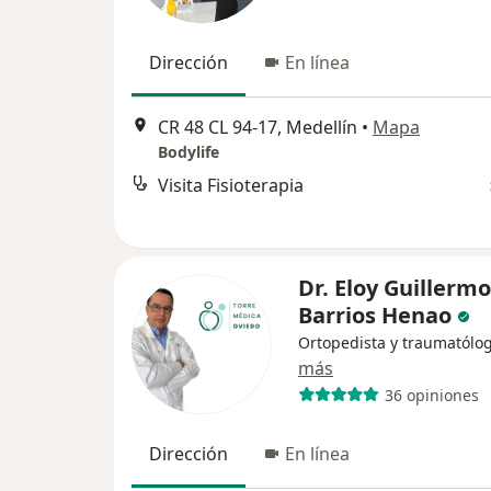
Dirección
En línea
CR 48 CL 94-17, Medellín
•
Mapa
Bodylife
Visita Fisioterapia
Dr. Eloy Guillermo
Barrios Henao
Ortopedista y traumatólo
más
36 opiniones
Dirección
En línea