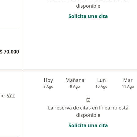
disponible
Solicita una cita
$ 70.000
Hoy
Mañana
Lun
Mar
8 Ago
9 Ago
10 Ago
11 Ago
·
Ver
go
La reserva de citas en línea no está
disponible
Solicita una cita