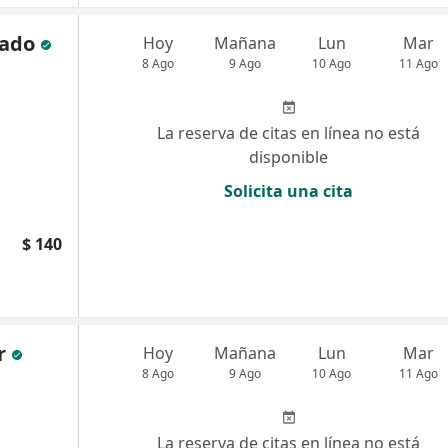
tado
Hoy
Mañana
Lun
Mar
8 Ago
9 Ago
10 Ago
11 Ago
La reserva de citas en línea no está
disponible
Solicita una cita
$ 140
r
Hoy
Mañana
Lun
Mar
8 Ago
9 Ago
10 Ago
11 Ago
La reserva de citas en línea no está