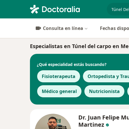
especiali
Consulta en línea
Fechas dispo
Especialistas en Túnel del carpo en Me
¿Qué especialidad estás buscando?
Fisioterapeuta
Ortopedista y Tr
Médico general
Nutricionista
Dr. Juan Felipe Mu
Martinez