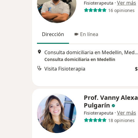
·
Ver más
Fisioterapeuta
16 opiniones
Dirección
En línea
Consulta domiciliaria en Medellin, M
Consulta domiciliaria en Medellin
Visita Fisioterapia
$
Prof. Vanny Alex
Pulgarín
·
Ver más
Fisioterapeuta
18 opiniones