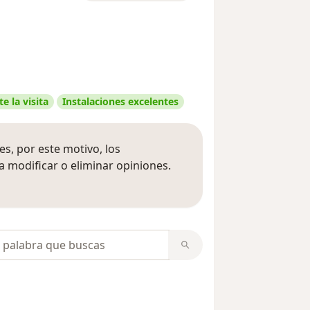
e la visita
Instalaciones excelentes
s, por este motivo, los
 modificar o eliminar opiniones.
 opiniones
opiniones