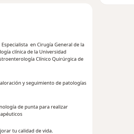
Especialista en Cirugía General de la
ogía clínica de la Universidad
roenterología Clínico Quirúrgica de
valoración y seguimiento de patologías
ología de punta para realizar
rapéuticos
orar tu calidad de vida.