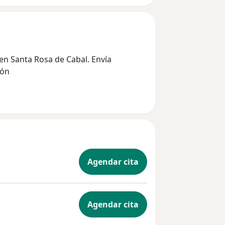
 en Santa Rosa de Cabal. Envía
ión
Agendar cita
Agendar cita