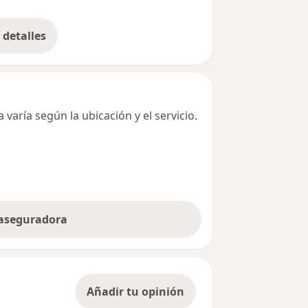
detalles
bre la dirección
varía según la ubicación y el servicio.
 aseguradora
Añadir tu opinión