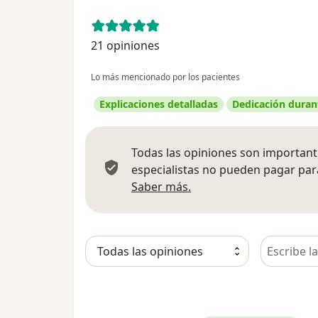
21 opiniones
Lo más mencionado por los pacientes
Explicaciones detalladas
Dedicación durant
Todas las opiniones son importante
especialistas no pueden pagar para
Más información sobre
Saber más.
Busca en 