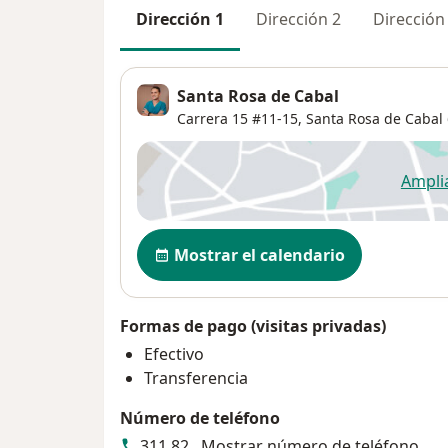
Dirección 1
Dirección 2
Dirección
Santa Rosa de Cabal
Carrera 15 #11-15,
Santa Rosa de Cabal
Ampli
se
Disponibilidad
Mostrar el calendario
Formas de pago (visitas privadas)
Efectivo
Transferencia
Número de teléfono
311 82...
Mostrar número de teléfono