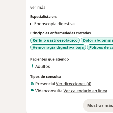
Acerca de mí
ver más
Especialista en:
Endoscopia digestiva
Principales enfermedades tratadas
Reflujo gastroesofágico
Dolor abdomin
Hemorragia digestiva baja
Pólipos de c
Pacientes que atiendo
Adultos
Tipos de consulta
Presencial
Ver direcciones (4)
Videoconsulta
Ver calendario en línea
Mostrar más 
so