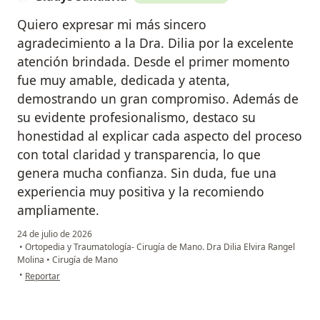
Quiero expresar mi más sincero
agradecimiento a la Dra. Dilia por la excelente
atención brindada. Desde el primer momento
fue muy amable, dedicada y atenta,
demostrando un gran compromiso. Además de
su evidente profesionalismo, destaco su
honestidad al explicar cada aspecto del proceso
con total claridad y transparencia, lo que
genera mucha confianza. Sin duda, fue una
experiencia muy positiva y la recomiendo
ampliamente.
24 de julio de 2026
•
Ortopedia y Traumatología- Cirugía de Mano. Dra Dilia Elvira Rangel
Molina
•
Cirugía de Mano
en opinión del usuario Gladys Sanabria
•
Reportar