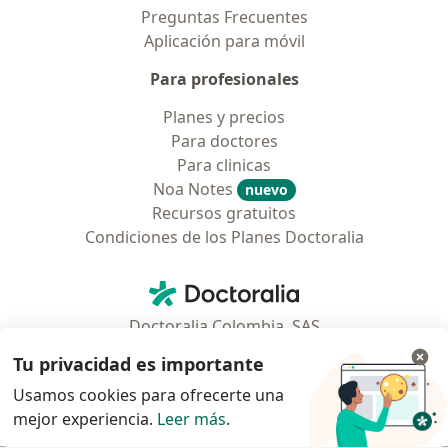
Preguntas Frecuentes
Aplicación para móvil
Para profesionales
Planes y precios
Para doctores
Para clinicas
Noa Notes
nuevo
Recursos gratuitos
Condiciones de los Planes Doctoralia
Contacto
Doctoralia - Página de inicio
Doctoralia Colombia, SAS
Tv 23 No. 97 - 73
Tu privacidad es importante
Municipio: Bogotá D.C., Colombia
Usamos cookies para ofrecerte una
mejor experiencia.
Leer más
.