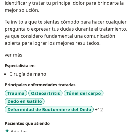
identificar y tratar tu principal dolor para brindarte la
mejor solución.
Te invito a que te sientas cómodo para hacer cualquier
pregunta o expresar tus dudas durante el tratamiento,
ya que considero fundamental una comunicación
abierta para lograr los mejores resultados.
Acerca de mí
ver más
Especialista en:
Cirugía de mano
Principales enfermedades tratadas
Trauma
Osteoartritis
Túnel del carpo
Dedo en Gatillo
a11y_sr_mor
Deformidad de Boutonniere del Dedo
+12
Pacientes que atiendo
Adultos