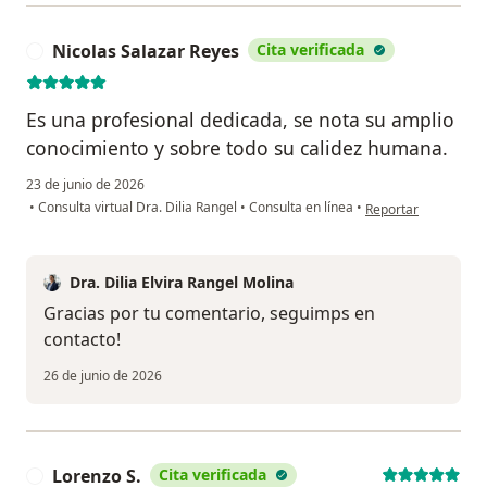
Nicolas Salazar Reyes
Cita verificada
N
Es una profesional dedicada, se nota su amplio
conocimiento y sobre todo su calidez humana.
23 de junio de 2026
en opinión del usuar
•
Consulta virtual Dra. Dilia Rangel
•
Consulta en línea
•
Reportar
Dra. Dilia Elvira Rangel Molina
Gracias por tu comentario, seguimps en
contacto!
26 de junio de 2026
Lorenzo S.
Cita verificada
L