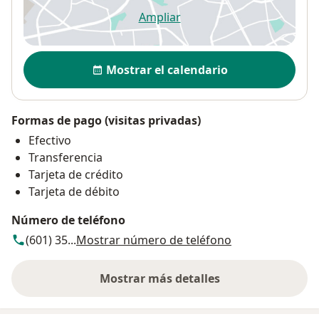
Ampliar
se abre en una nueva pestañ
Disponibilidad
Mostrar el calendario
Formas de pago (visitas privadas)
Efectivo
Transferencia
Tarjeta de crédito
Tarjeta de débito
Número de teléfono
(601) 35...
Mostrar número de teléfono
Mostrar más detalles
sobre la dirección