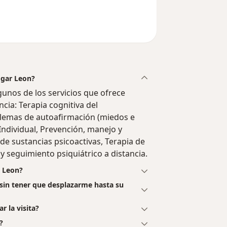
dgar Leon?
unos de los servicios que ofrece
ncia: Terapia cognitiva del
lemas de autoafirmación (miedos e
 Individual, Prevención, manejo y
de sustancias psicoactivas, Terapia de
y seguimiento psiquiátrico a distancia.
r Leon?
 sin tener que desplazarme hasta su
r la visita?
?