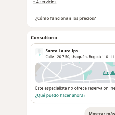
+ 4 servicios
¿Cómo funcionan los precios?
Consultorio
Santa Laura Ips
Calle 120 7 50,
Usaquén
,
Bogotá
110111
Ampli
se
Disponibilidad
Este especialista no ofrece reserva onlin
¿Qué puedo hacer ahora?
Mostrar más 