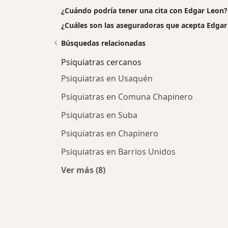
¿Cuándo podría tener una cita con Edgar Leon?
¿Cuáles son las aseguradoras que acepta Edgar
Búsquedas relacionadas
Psiquiatras cercanos
Psiquiatras en Usaquén
Psiquiatras en Comuna Chapinero
Psiquiatras en Suba
Psiquiatras en Chapinero
Psiquiatras en Barrios Unidos
Ver más (8)
Más en esta categoría: Psiquiatras 