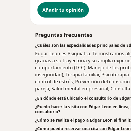
Añadir tu opinión
Preguntas frecuentes
¿Cuáles son las especialidades principales de E
Edgar Leon es Psiquiatra. Te mostramos alg
gracias a su trayectoria y su amplia experie
comportamiento (TCC), Manejo de los prob
inseguridad), Terapia familiar, Psicoterapia
control de estrés, Prevención del consumo 
pareja, Salud mental empresarial, Consulta 
¿En dónde está ubicado el consultorio de Edga
¿Puedo hacer la visita con Edgar Leon en línea,
consultorio?
¿Cómo se realiza el pago a Edgar Leon al finaliza
¿Cómo puedo reservar una cita con Edgar Leon