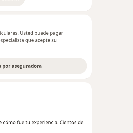
bre la dirección
ticulares. Usted puede pagar
especialista que acepte su
as por aseguradora
e cómo fue tu experiencia. Cientos de