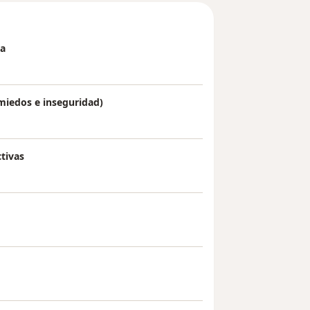
ia
miedos e inseguridad)
tivas