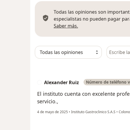
Todas las opiniones son importante
especialistas no pueden pagar para
Más información sobre
Saber más.
Busca en 
Alexander Ruiz
Número de teléfono v
A
El instituto cuenta con excelente prof
servicio.,
4 de mayo de 2025
•
Instituto Gastroclinico S.A.S
•
Colono