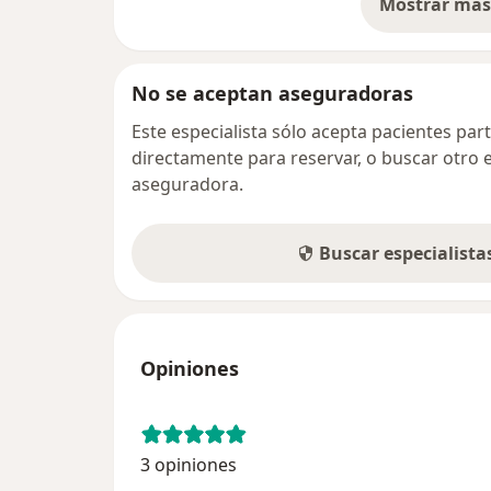
Mostrar más 
so
No se aceptan aseguradoras
Este especialista sólo acepta pacientes par
directamente para reservar, o buscar otro 
aseguradora.
Buscar especialist
Opiniones
3 opiniones