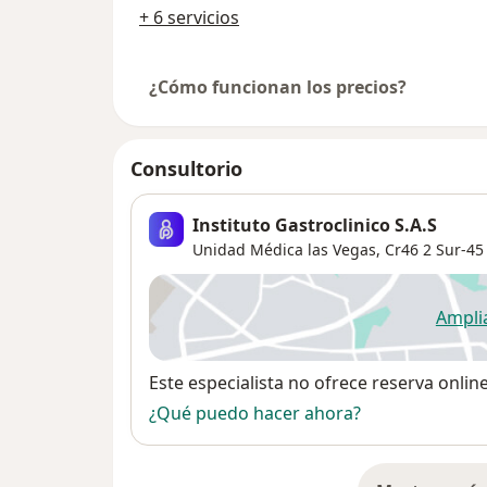
+ 6 servicios
¿Cómo funcionan los precios?
Consultorio
Instituto Gastroclinico S.A.S
Unidad Médica las Vegas, Cr46 2 Sur-45 
Ampli
se
Disponibilidad
Este especialista no ofrece reserva onlin
¿Qué puedo hacer ahora?