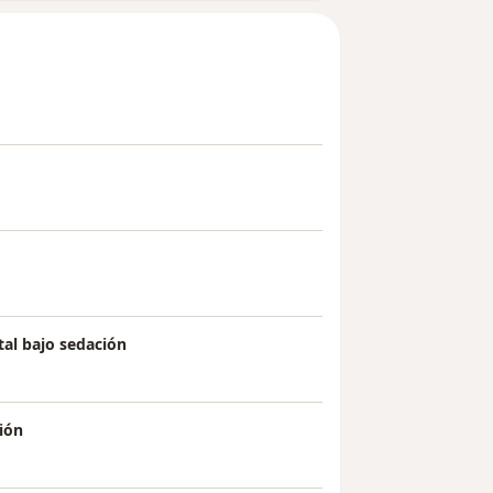
al bajo sedación
ción