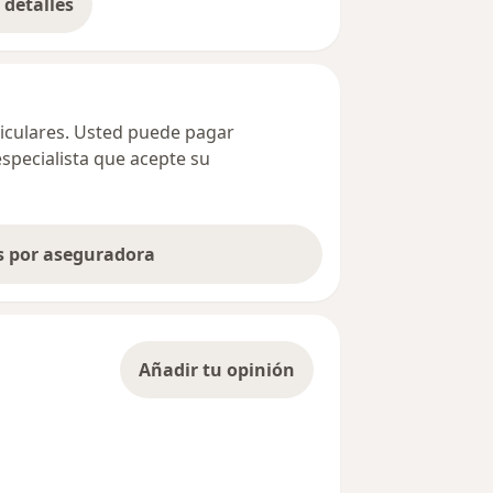
detalles
bre la dirección
ticulares. Usted puede pagar
especialista que acepte su
as por aseguradora
Añadir tu opinión