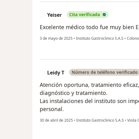
Yeiser
Cita verificada
Y
Excelente médico todo fue muy bien E
3 de mayo de 2025
•
Instituto Gastroclinico S.A.S
•
Colono
Leidy T
Número de teléfono verificado
L
Atención oportuna, tratamiento eficaz
diagnóstico y tratamiento.
Las instalaciones del instituto son im
personal.
30 de abril de 2025
•
Instituto Gastroclinico S.A.S
•
Visita 