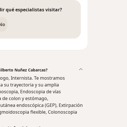
ir qué especialistas visitar?
No
Edilberto Nuñez Cabarcas?
ogo, Internista. Te mostramos
a su trayectoria y su amplia
onoscopia, Endoscopia de vías
ía de colon y estómago,
cutánea endoscópica (GEP), Extirpación
igmoidoscopia flexible, Colonoscopia