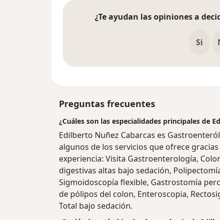
¿Te ayudan las opiniones a decid
Si
Preguntas frecuentes
¿Cuáles son las especialidades principales de 
Edilberto Nuñez Cabarcas es Gastroenteról
algunos de los servicios que ofrece gracias 
experiencia: Visita Gastroenterología, Col
digestivas altas bajo sedación, Polipectom
Sigmoidoscopía flexible, Gastrostomía per
de pólipos del colon, Enteroscopia, Rectos
Total bajo sedación.