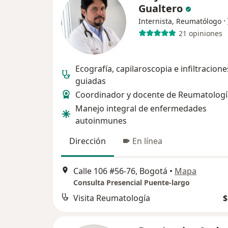
Gualtero
·
Internista, Reumatólogo
21 opiniones
Ecografía, capilaroscopia e infiltracione
guiadas
Coordinador y docente de Reumatologí
Manejo integral de enfermedades
autoinmunes
Dirección
En línea
Calle 106 #56-76, Bogotá
•
Mapa
Consulta Presencial Puente-largo
Visita Reumatología
$