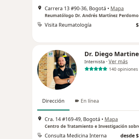
Carrera 13 #90-36, Bogotá
•
Mapa
Visita Reumatología
$
Dr. Diego Martine
·
Ver más
Internista
140 opiniones
Dirección
En línea
Cra. 14 #169-49, Bogotá
•
Mapa
Consulta Medicina Interna
desde $