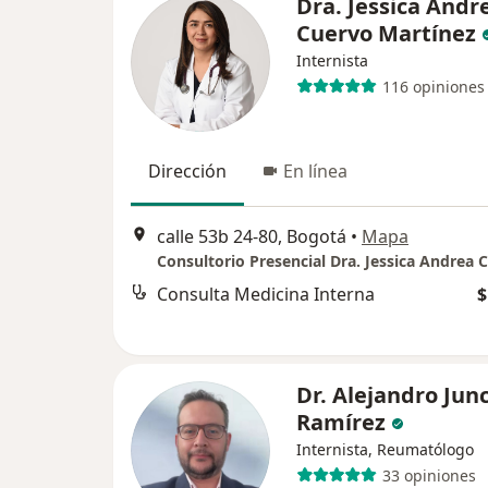
Dra. Jessica Andr
Cuervo Martínez
Internista
116 opiniones
Dirección
En línea
calle 53b 24-80, Bogotá
•
Mapa
Consulta Medicina Interna
$
Dr. Alejandro Jun
Ramírez
Internista, Reumatólogo
33 opiniones