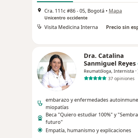
Cra. 111c #86 - 05, Bogotá
•
Mapa
Unicentro occidente
Visita Medicina Interna
Precio sin es
Dra. Catalina
Sanmiguel Reyes
·
Reumatóloga, Internista
37 opiniones
embarazo y enfermedades autoinmune
miopatías
Beca "Quiero estudiar 100%" y "Sembr
futuro"
Empatía, humanismo y explicaciones