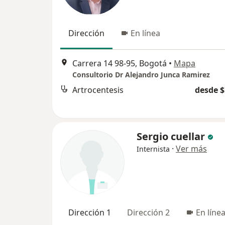
Dirección
En línea
Carrera 14 98-95, Bogotá
•
Mapa
Consultorio Dr Alejandro Junca Ramirez
Artrocentesis
desde $
Sergio cuellar
·
Ver más
Internista
Dirección 1
Dirección 2
En líne