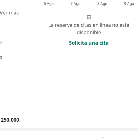
6 Ago
7 Ago
8 Ago
9 Ago
Ver más
La reserva de citas en línea no está
disponible
s
Solicita una cita
a
 250.000