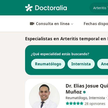
especiali
Consulta en línea
Fechas dispo
Especialistas en Arteritis temporal en
¿Qué especialidad estás buscando?
Reumatólogo
Internista
Ane
Dr. Elias Josue Qu
Muñoz
·
Reumatólogo, Internista
28 opiniones