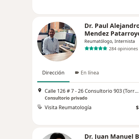
Dr. Paul Alejandr
Mendez Patarroy
Reumatólogo, Internista
284 opiniones
Dirección
En línea
Calle 126 # 7 - 26 Consultorio 903 (Torre 126), Bogotá
Consultorio privado
Visita Reumatología
$
Dr. Juan Manuel B