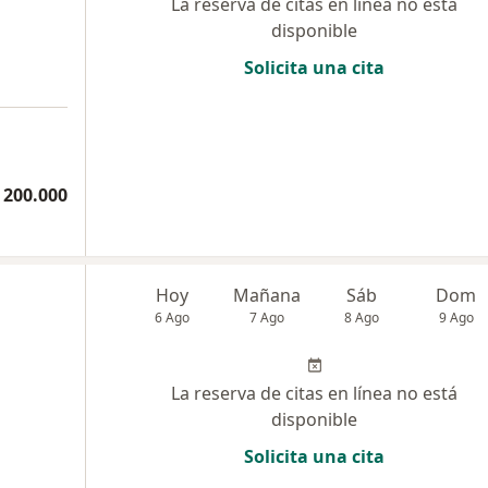
La reserva de citas en línea no está
disponible
Solicita una cita
 200.000
Hoy
Mañana
Sáb
Dom
6 Ago
7 Ago
8 Ago
9 Ago
La reserva de citas en línea no está
disponible
Solicita una cita
a