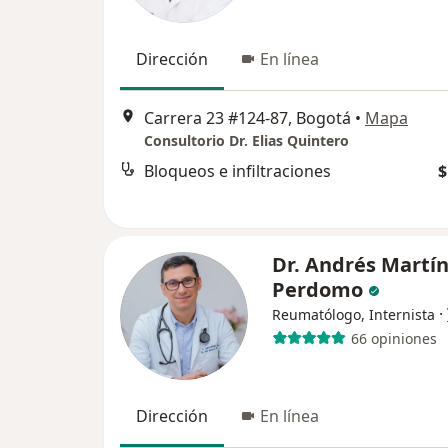
Dirección
En línea
Carrera 23 #124-87, Bogotá
•
Mapa
Consultorio Dr. Elias Quintero
Bloqueos e infiltraciones
$
Dr. Andrés Martí
Perdomo
·
Reumatólogo, Internista
66 opiniones
Dirección
En línea