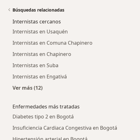
Búsquedas relacionadas
Internistas cercanos
Internistas en Usaquén
Internistas en Comuna Chapinero
Internistas en Chapinero
Internistas en Suba
Internistas en Engativá
Ver más (12)
Más en esta categoría: Internistas cercanos
Enfermedades más tratadas
Diabetes tipo 2 en Bogotá
Insuficiencia Cardiaca Congestiva en Bogotá
Hipertensión arterial en Bogotá