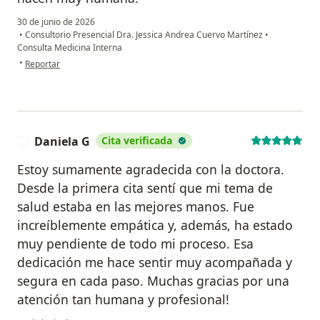
30 de junio de 2026
•
Consultorio Presencial Dra. Jessica Andrea Cuervo Martínez
•
Consulta Medicina Interna
en opinión del usuario LP
•
Reportar
Daniela G
Cita verificada
D
Estoy sumamente agradecida con la doctora.
Desde la primera cita sentí que mi tema de
salud estaba en las mejores manos. Fue
increíblemente empática y, además, ha estado
muy pendiente de todo mi proceso. Esa
dedicación me hace sentir muy acompañada y
segura en cada paso. Muchas gracias por una
atención tan humana y profesional!