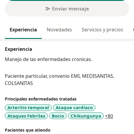
Enviar mensaje
Experiencia
Novedades
Servicios y precios
Experiencia
Manejo de las enfermedades cronicas.
Paciente particular, convenio EMI, MEDISANITAS,
COLSANITAS
Principales enfermedades tratadas
Arteritis temporal
Ataque cardíaco
a11y_sr_
Ataques Febriles
Bocio
Chikungunya
+80
Pacientes que atiendo