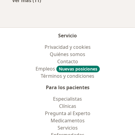
Ver más (11)
Más en esta categoría: Aseguradoras más po
Servicio
Privacidad y cookies
Quiénes somos
Contacto
Empleos
Nuevas posiciones
Términos y condiciones
Para los pacientes
Especialistas
Clínicas
Pregunta al Experto
Medicamentos
Servicios
Enfermedades