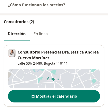
¿Cómo funcionan los precios?
Consultorios (2)
Dirección
En línea
Consultorio Presencial Dra. Jessica Andrea
Cuervo Martínez
calle 53b 24-80,
Bogotá
110111
Ampliar
se abre en una nueva pestañ
Disponibilidad
Mostrar el calendario