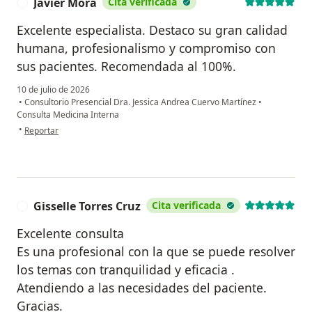
Javier Mora
Cita verificada
J
Excelente especialista. Destaco su gran calidad
humana, profesionalismo y compromiso con
sus pacientes. Recomendada al 100%.
10 de julio de 2026
•
Consultorio Presencial Dra. Jessica Andrea Cuervo Martínez
•
Consulta Medicina Interna
en opinión del usuario Javier Mora
•
Reportar
Gisselle Torres Cruz
Cita verificada
G
Excelente consulta
Es una profesional con la que se puede resolver
los temas con tranquilidad y eficacia .
Atendiendo a las necesidades del paciente.
Gracias.