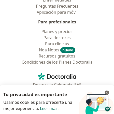
Preguntas Frecuentes
Aplicación para móvil
Para profesionales
Planes y precios
Para doctores
Para clinicas
Noa Notes
nuevo
Recursos gratuitos
Condiciones de los Planes Doctoralia
Contacto
Doctoralia - Página de inicio
Doctoralia Colombia, SAS
Tv 23 No. 97 - 73
Tu privacidad es importante
Municipio: Bogotá D.C., Colombia
Usamos cookies para ofrecerte una
mejor experiencia.
Leer más
.