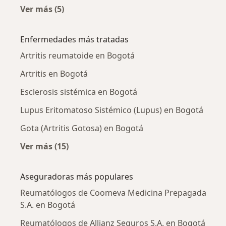
Ver más (5)
Más en esta categoría: Reumatólogos cercan
Enfermedades más tratadas
Artritis reumatoide en Bogotá
Artritis en Bogotá
Esclerosis sistémica en Bogotá
Lupus Eritomatoso Sistémico (Lupus) en Bogotá
Gota (Artritis Gotosa) en Bogotá
Ver más (15)
Más en esta categoría: Enfermedades más tr
Aseguradoras más populares
Reumatólogos de Coomeva Medicina Prepagada
S.A. en Bogotá
Reumatólogos de Allianz Seguros S.A. en Bogotá