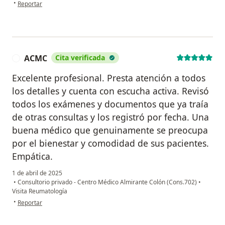
en opinión del usuario Tatiana cardenas
•
Reportar
ACMC
Cita verificada
A
Excelente profesional. Presta atención a todos
los detalles y cuenta con escucha activa. Revisó
todos los exámenes y documentos que ya traía
de otras consultas y los registró por fecha. Una
buena médico que genuinamente se preocupa
por el bienestar y comodidad de sus pacientes.
Empática.
1 de abril de 2025
•
Consultorio privado - Centro Médico Almirante Colón (Cons.702)
•
Visita Reumatología
en opinión del usuario ACMC
•
Reportar