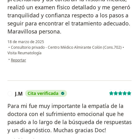
realizó un examen físico detallado y me generó
tranquilidad y confianza respecto a los pasos a
seguir para encontrar el tratamiento adecuado.
Maravillosa persona.
18 de marzo de 2025
•
Consultorio privado - Centro Médico Almirante Colón (Cons.702)
•
Visita Reumatología
en opinión del usuario Nubia Baron
•
Reportar
J.M
Cita verificada
J
Para mi fue muy importante la empatía de la
doctora con el sufrimiento emocional que he
pasado a lo largo de la búsqueda de respuestas
y un diagnóstico. Muchas gracias Doc!