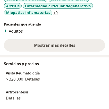
Artritis
Enfermedad articular degenerativa
a11y_sr_more_diseases
Miopatías inflamatorias
+9
Pacientes que atiendo
Adultos
Mostrar más detalles
sobre la experiencia
Servicios y precios
Visita Reumatología
$ 320.000
Detalles
Artrocentesis
Detalles