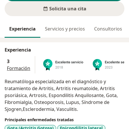
Solicita una cita
Experiencia
Servicios y precios
Consultorios
Experiencia
3
Formación
Reumatóloga especializada en el diagnóstico y
tratamiento de Artritis, Artritis reumatoide, Artritis
psoriásica, Artrosis, Espondilitis Anquilosante, Gota,
Fibromialgia, Osteoporosis, Lupus, Síndrome de
Sjogren,Esclerodermia, Vasculitis.
Principales enfermedades tratadas
Gota (Artritis Gotosa)
Epicondilitis lateral