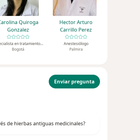
Carolina Quiroga
Hector Arturo
Gonzalez
Carrillo Perez
Especialista en tratamiento del dolor, Anestesiólogo
Anestesiólogo
Bogotá
Palmira
Enviar pregunta
és de hierbas antiguas medicinales?