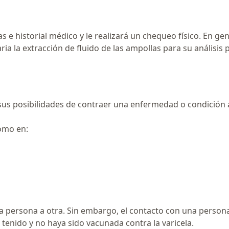
 e historial médico y le realizará un chequeo físico. En ge
ia la extracción de fluido de las ampollas para su análisis 
 sus posibilidades de contraer una enfermedad o condición
omo en:
a persona a otra. Sin embargo, el contacto con una person
tenido y no haya sido vacunada contra la varicela.