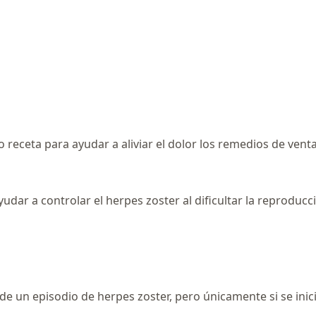
eceta para ayudar a aliviar el dolor los remedios de venta 
dar a controlar el herpes zoster al dificultar la reproducció
o de un episodio de herpes zoster, pero únicamente si se ini