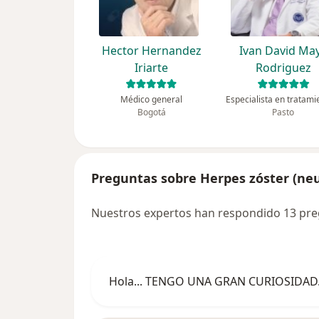
Hector Hernandez
Ivan David Ma
Iriarte
Rodriguez
Médico general
Bogotá
Pasto
Preguntas sobre Herpes zóster (neu
Nuestros expertos han respondido 13 preg
Hola... TENGO UNA GRAN CURIOSIDAD. Ha