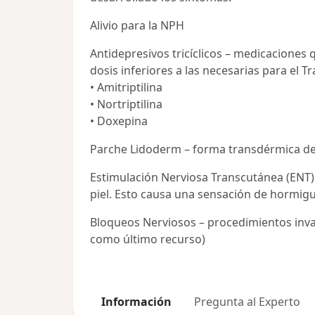
Alivio para la NPH
Antidepresivos tricíclicos – medicaciones
dosis inferiores a las necesarias para el T
• Amitriptilina
• Nortriptilina
• Doxepina
Parche Lidoderm – forma transdérmica de l
Estimulación Nerviosa Transcutánea (ENT) – 
piel. Esto causa una sensación de hormigue
Bloqueos Nerviosos – procedimientos invas
como último recurso)
Información
Pregunta al Experto