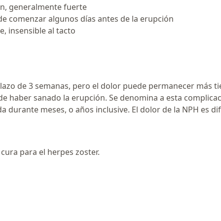
ión, generalmente fuerte
ede comenzar algunos días antes de la erupción
e, insensible al tacto
 plazo de 3 semanas, pero el dolor puede permanecer más t
e haber sanado la erupción. Se denomina a esta complicac
da durante meses, o años inclusive. El dolor de la NPH es dif
 cura para el herpes zoster.