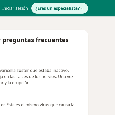
Iniciar sesión
¿Eres un especialista?
y preguntas frecuentes
varicella zoster que estaba inactivo.
ja en las raíces de los nervios. Una vez
or y la erupción.
ter. Este es el mismo virus que causa la