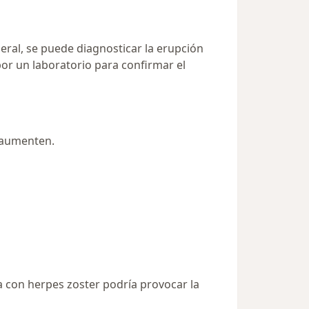
neral, se puede diagnosticar la erupción
por un laboratorio para confirmar el
 aumenten.
a con herpes zoster podría provocar la