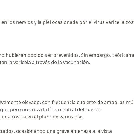
en los nervios y la piel ocasionada por el virus varicella zos
 no hubieran podido ser prevenidos. Sin embargo, teóricame
n la varicela a través de la vacunación.
levemente elevado, con frecuencia cubierto de ampollas múlt
rpo, pero no cruza la línea central del cuerpo
 una costra en el plazo de varios días
ectados, ocasionando una grave amenaza a la vista