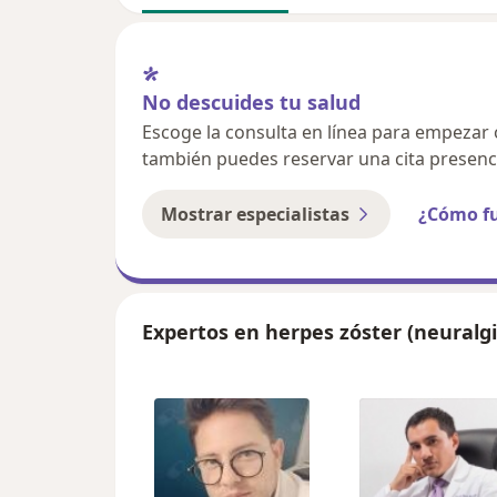
No descuides tu salud
Escoge la consulta en línea para empezar o 
también puedes reservar una cita presenci
Mostrar especialistas
¿Cómo f
Expertos en herpes zóster (neuralg