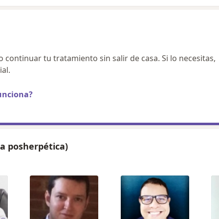
continuar tu tratamiento sin salir de casa. Si lo necesitas,
al.
unciona?
ia posherpética)