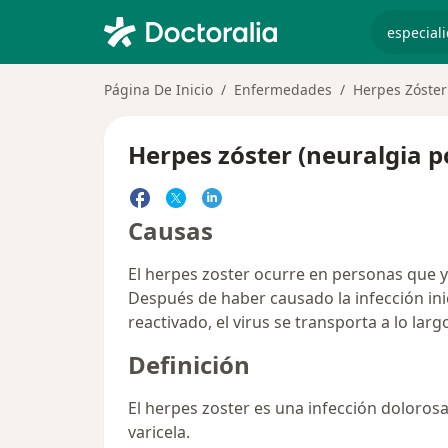
especiali
Página De Inicio
Enfermedades
Herpes Zóster
Herpes zóster (neuralgia p
Causas
El herpes zoster ocurre en personas que ya 
Después de haber causado la infección inicia
reactivado, el virus se transporta a lo larg
Definición
El herpes zoster es una infección dolorosa 
varicela.