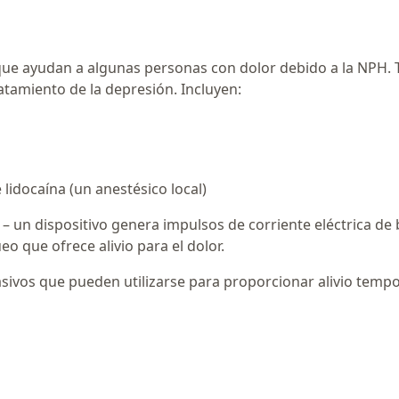
 que ayudan a algunas personas con dolor debido a la NPH. 
ratamiento de la depresión. Incluyen:
idocaína (un anestésico local)
un dispositivo genera impulsos de corriente eléctrica de baj
o que ofrece alivio para el dolor.
ivos que pueden utilizarse para proporcionar alivio tempor