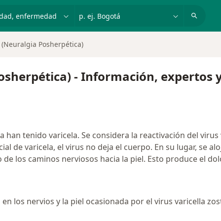
dad, enfermedad o nombre
p. ej. Bogotá
 (Neuralgia Posherpética)
osherpética) - Información, expertos 
han tenido varicela. Se considera la reactivación del virus 
l de varicela, el virus no deja el cuerpo. En su lugar, se alo
o de los caminos nerviosos hacia la piel. Esto produce el dol
en los nervios y la piel ocasionada por el virus varicella zos