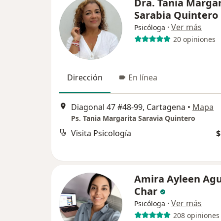
Dra. Tania Margar
Sarabia Quintero
·
Ver más
Psicóloga
20 opiniones
Dirección
En línea
Diagonal 47 #48-99, Cartagena
•
Mapa
Ps. Tania Margarita Saravia Quintero
Visita Psicología
$
Amira Ayleen Agu
Char
·
Ver más
Psicóloga
208 opiniones