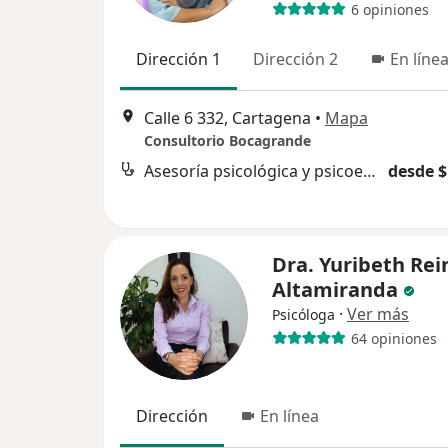
6 opiniones
Dirección 1
Dirección 2
En líne
Calle 6 332, Cartagena
•
Mapa
Consultorio Bocagrande
Asesoría psicológica y psicoeducación
desde $
Dra. Yuribeth Rei
Altamiranda
·
Ver más
Psicóloga
64 opiniones
Dirección
En línea