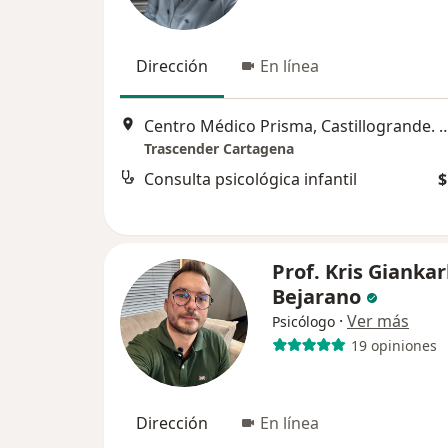
Dirección
En línea
Centro Médico Prisma, Castillogrande. Cra 6 #5-161, Co
Trascender Cartagena
Consulta psicológica infantil
$
Prof. Kris Giankar
Bejarano
·
Ver más
Psicólogo
19 opiniones
Dirección
En línea