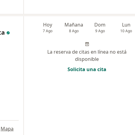
Hoy
Mañana
Dom
Lun
ta
7 Ago
8 Ago
9 Ago
10 Ago
La reserva de citas en línea no está
disponible
Solicita una cita
Mapa