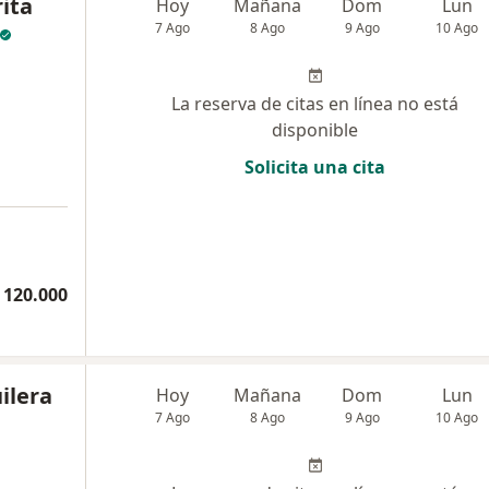
ita
Hoy
Mañana
Dom
Lun
7 Ago
8 Ago
9 Ago
10 Ago
La reserva de citas en línea no está
disponible
Solicita una cita
 120.000
ilera
Hoy
Mañana
Dom
Lun
7 Ago
8 Ago
9 Ago
10 Ago