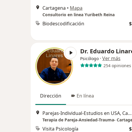
Cartagena
•
Mapa
Consultorio en linea Yuribeth Reina
Biodescodificación
$
Dr. Eduardo Linar
·
Ver más
Psicólogo
254 opiniones
Dirección
En línea
Parejas-Individual-Estudios en USA, Cartagena
Terapia de Pareja-Ansiedad-Trauma- Cartag
Visita Psicología
$