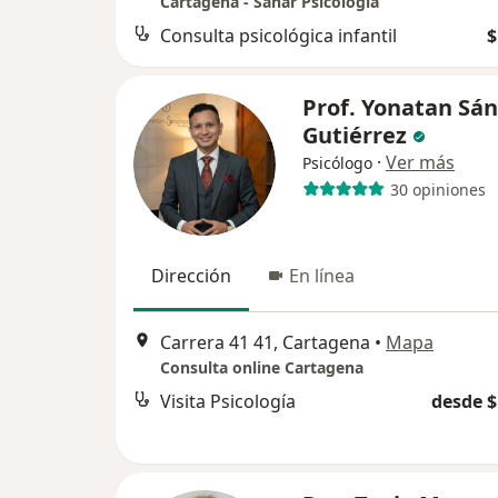
Cartagena - Sanar Psicología
Consulta psicológica infantil
$
Prof. Yonatan Sá
Gutiérrez
·
Ver más
Psicólogo
30 opiniones
Dirección
En línea
Carrera 41 41, Cartagena
•
Mapa
Consulta online Cartagena
Visita Psicología
desde $