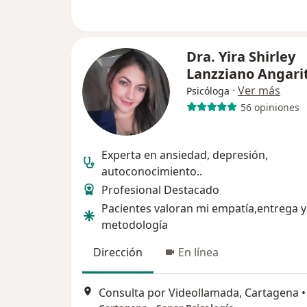
Dra. Yira Shirley
Lanzziano Angari
·
Ver más
Psicóloga
56 opiniones
Experta en ansiedad, depresión,
autoconocimiento..
Profesional Destacado
Pacientes valoran mi empatía,entrega y
metodología
Dirección
En línea
Consulta por Videollamada, Cartagena
•