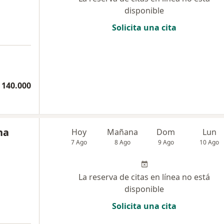
disponible
Solicita una cita
a
 140.000
na
Hoy
Mañana
Dom
Lun
7 Ago
8 Ago
9 Ago
10 Ago
La reserva de citas en línea no está
disponible
Solicita una cita