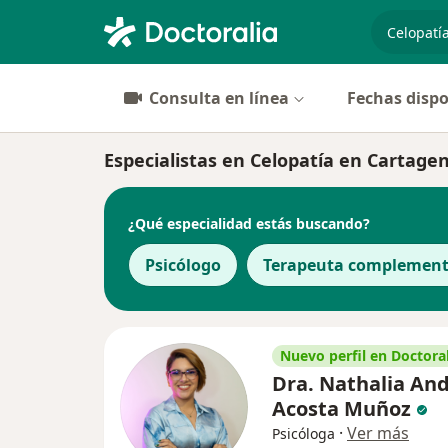
especiali
Consulta en línea
Fechas dispo
Especialistas en Celopatía en Cartage
¿Qué especialidad estás buscando?
Psicólogo
Terapeuta complement
Nuevo perfil en Doctoral
Dra. Nathalia An
Acosta Muñoz
·
Ver más
Psicóloga