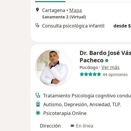
Cartagena
•
Mapa
Sanamente 2 (Virtual)
Consulta psicológica infantil
desde $
Dr. Bardo José Vá
Pacheco
·
Ver más
Psicólogo
44 opiniones
Tratamiento Psicología cognitivo condu
Autismo, Depresión, Ansiedad, TLP.
Psicoterapia Online
Dirección
En línea