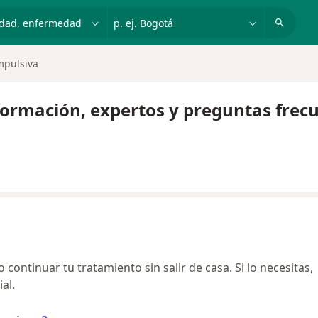
dad, enfermedad o nombre
p. ej. Bogotá
mpulsiva
formación, expertos y preguntas frec
continuar tu tratamiento sin salir de casa. Si lo necesitas,
al.