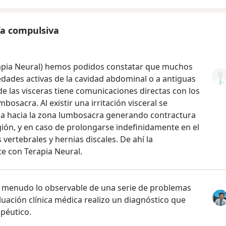
ía compulsiva
rapia Neural) hemos podidos constatar que muchos
dades activas de la cavidad abdominal o a antiguas
n de las visceras tiene comunicaciones directas con los
bosacra. Al existir una irritación visceral se
eja hacia la zona lumbosacra generando contractura
ión, y en caso de prolongarse indefinidamente en el
ertebrales y hernias discales. De ahí la
te con Terapia Neural.
a menudo lo observable de una serie de problemas
luación clínica médica realizo un diagnóstico que
apéutico.