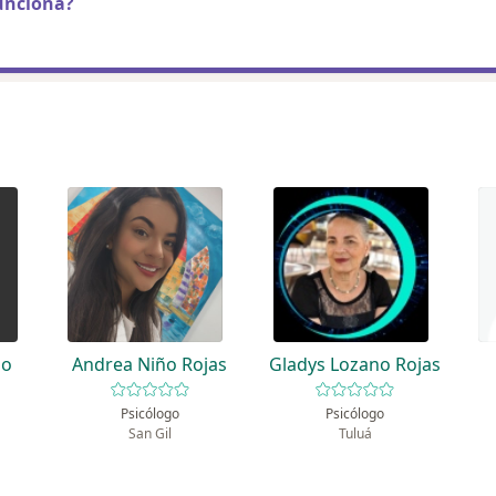
unciona?
lo
Andrea Niño Rojas
Gladys Lozano Rojas
Psicólogo
Psicólogo
San Gil
Tuluá