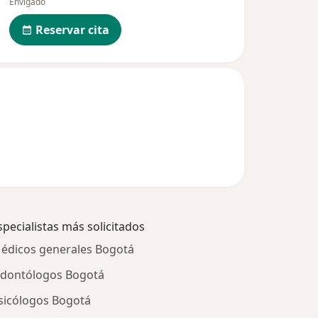
Envigado
Reservar cita
specialistas más solicitados
édicos generales Bogotá
dontólogos Bogotá
sicólogos Bogotá