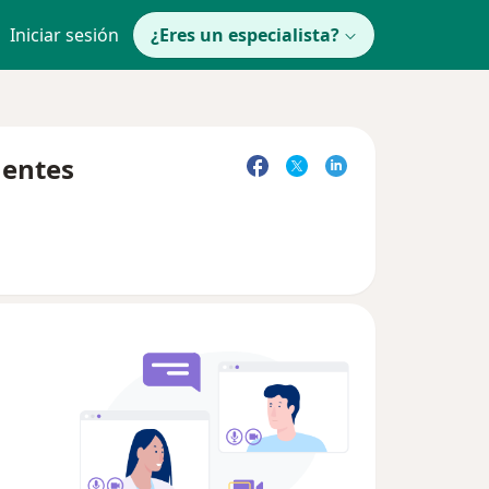
Iniciar sesión
¿Eres un especialista?
uentes