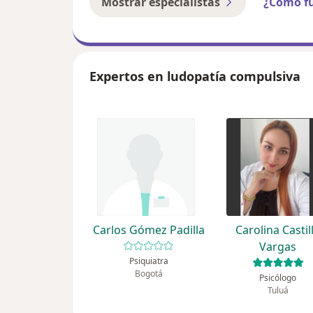
Mostrar especialistas
¿Cómo f
Expertos en ludopatía compulsiva
Carlos Gómez Padilla
Carolina Castil
Vargas
Psiquiatra
Bogotá
Psicólogo
Tuluá