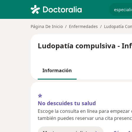
especiali
Página De Inicio
Enfermedades
Ludopatía Co
Ludopatía compulsiva - In
Información
No descuides tu salud
Escoge la consulta en línea para empezar o 
también puedes reservar una cita presenci