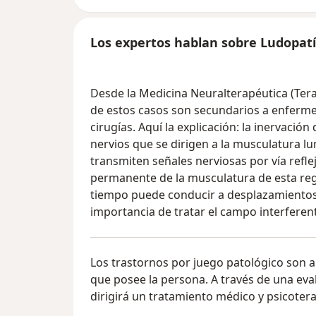
Los expertos hablan sobre Ludopat
Desde la Medicina Neuralterapéutica (Te
de estos casos son secundarios a enferme
cirugías. Aquí la explicación: la inervació
nervios que se dirigen a la musculatura lum
transmiten señales nerviosas por vía refl
permanente de la musculatura de esta reg
tiempo puede conducir a desplazamientos v
importancia de tratar el campo interferen
Los trastornos por juego patológico son 
que posee la persona. A través de una eva
dirigirá un tratamiento médico y psicoter