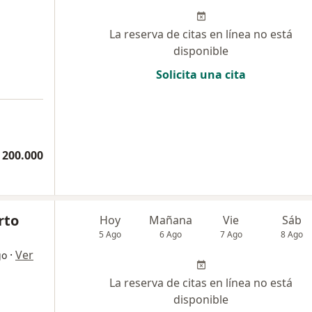
La reserva de citas en línea no está
disponible
Solicita una cita
 200.000
rto
Hoy
Mañana
Vie
Sáb
5 Ago
6 Ago
7 Ago
8 Ago
·
Ver
go
La reserva de citas en línea no está
disponible