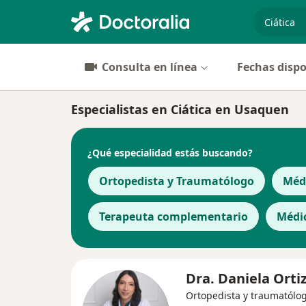
especiali
Consulta en línea
Fechas dispo
Especialistas en Ciática en Usaquen
¿Qué especialidad estás buscando?
Ortopedista y Traumatólogo
Médi
Terapeuta complementario
Médi
Dra. Daniela Orti
Ortopedista y traumatólo