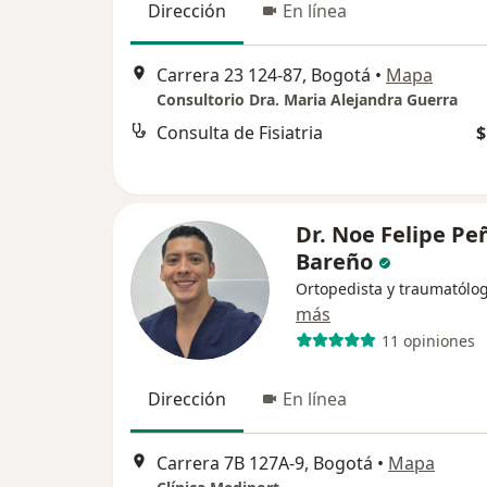
Dirección
En línea
Carrera 23 124-87, Bogotá
•
Mapa
Consultorio Dra. Maria Alejandra Guerra
Consulta de Fisiatria
$
Dr. Noe Felipe Pe
Bareño
Ortopedista y traumatólo
más
11 opiniones
Dirección
En línea
Carrera 7B 127A-9, Bogotá
•
Mapa