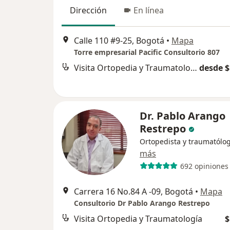
Dirección
En línea
Calle 110 #9-25, Bogotá
•
Mapa
Torre empresarial Pacific Consultorio 807
Visita Ortopedia y Traumatología
desde $
Dr. Pablo Arango
Restrepo
Ortopedista y traumatólo
más
692 opiniones
Carrera 16 No.84 A -09, Bogotá
•
Mapa
Consultorio Dr Pablo Arango Restrepo
Visita Ortopedia y Traumatología
$