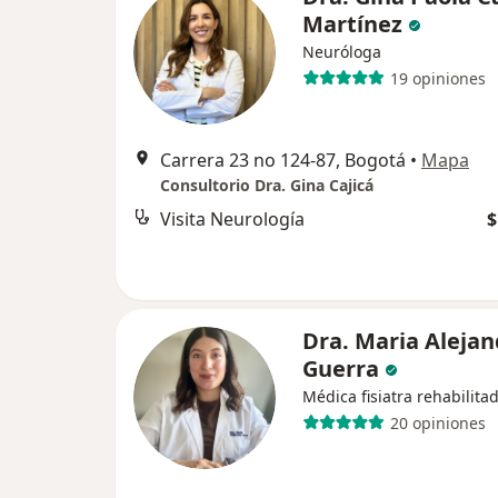
Martínez
Neuróloga
19 opiniones
Carrera 23 no 124-87, Bogotá
•
Mapa
Consultorio Dra. Gina Cajicá
Visita Neurología
$
Dra. Maria Alejan
Guerra
Médica fisiatra rehabilita
20 opiniones