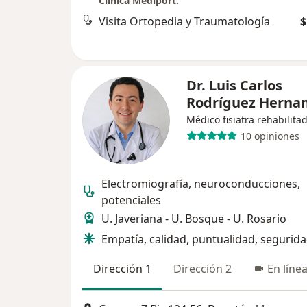
Clínica Mediport.
Visita Ortopedia y Traumatología
$
Dr. Luis Carlos
Rodríguez Herna
Médico fisiatra rehabilita
10 opiniones
Electromiografía, neuroconducciones,
potenciales
U. Javeriana - U. Bosque - U. Rosario
Empatía, calidad, puntualidad, segurid
Dirección 1
Dirección 2
En líne