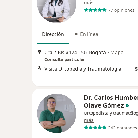
más
77 opiniones
Dirección
En línea
Cra 7 Bis #124 - 56, Bogotá
•
Mapa
Consulta particular
Visita Ortopedia y Traumatología
$
Dr. Carlos Humbe
Olave Gómez
Ortopedista y traumatólo
más
242 opiniones