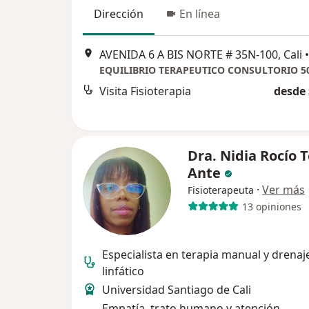
Dirección
En línea
AVENIDA 6 A BIS NORTE # 35N-100, Cali
•
EQUILIBRIO TERAPEUTICO CONSULTORIO 5
Visita Fisioterapia
desde 
Dra. Nidia Rocío 
Ante
·
Ver más
Fisioterapeuta
13 opiniones
Especialista en terapia manual y drenaj
linfático
Universidad Santiago de Cali
Empatía, trato humano y atención