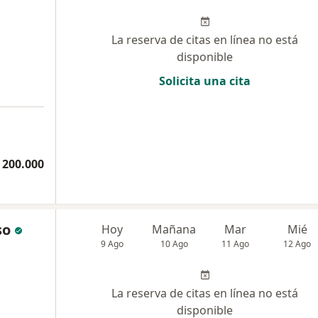
La reserva de citas en línea no está
disponible
Solicita una cita
 200.000
so
Hoy
Mañana
Mar
Mié
9 Ago
10 Ago
11 Ago
12 Ago
La reserva de citas en línea no está
disponible