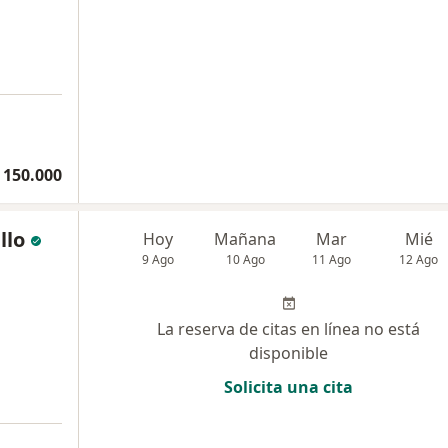
 150.000
llo
Hoy
Mañana
Mar
Mié
9 Ago
10 Ago
11 Ago
12 Ago
La reserva de citas en línea no está
disponible
Solicita una cita