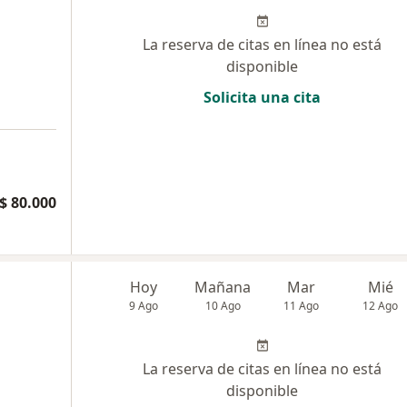
La reserva de citas en línea no está
disponible
Solicita una cita
$ 80.000
Hoy
Mañana
Mar
Mié
9 Ago
10 Ago
11 Ago
12 Ago
La reserva de citas en línea no está
disponible