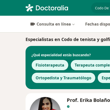
especiali
Consulta en línea
Fechas dispo
Especialistas en Codo de tenista y golfi
¿Qué especialidad estás buscando?
Fisioterapeuta
Terapeuta compl
Ortopedista y Traumatólogo
Espe
Prof. Erika Bolaño