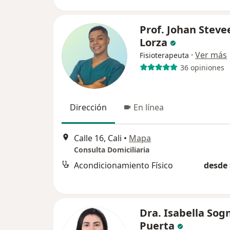
Prof. Johan Steve
Lorza
·
Ver más
Fisioterapeuta
36 opiniones
Dirección
En línea
Calle 16, Cali
•
Mapa
Consulta Domiciliaria
Acondicionamiento Físico
desde 
Dra. Isabella Sog
Puerta