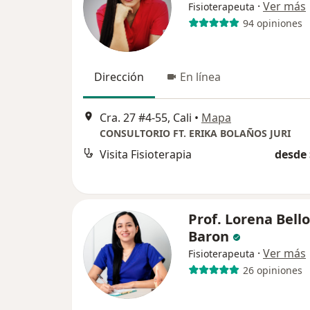
·
Ver más
Fisioterapeuta
94 opiniones
Dirección
En línea
Cra. 27 #4-55, Cali
•
Mapa
CONSULTORIO FT. ERIKA BOLAÑOS JURI
Visita Fisioterapia
desde 
Prof. Lorena Bello
Baron
·
Ver más
Fisioterapeuta
26 opiniones