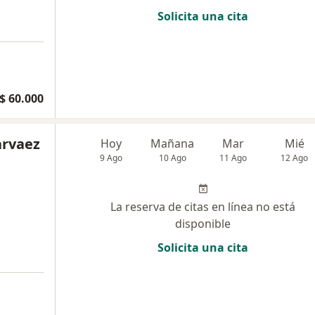
Solicita una cita
$ 60.000
arvaez
Hoy
Mañana
Mar
Mié
9 Ago
10 Ago
11 Ago
12 Ago
La reserva de citas en línea no está
disponible
Solicita una cita
a