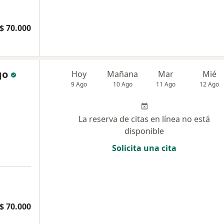
$ 70.000
go
Hoy
Mañana
Mar
Mié
9 Ago
10 Ago
11 Ago
12 Ago
La reserva de citas en línea no está
disponible
Solicita una cita
$ 70.000