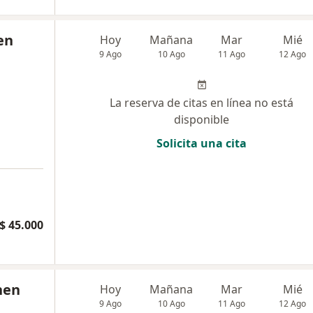
en
Hoy
Mañana
Mar
Mié
9 Ago
10 Ago
11 Ago
12 Ago
La reserva de citas en línea no está
disponible
Solicita una cita
$ 45.000
nen
Hoy
Mañana
Mar
Mié
9 Ago
10 Ago
11 Ago
12 Ago