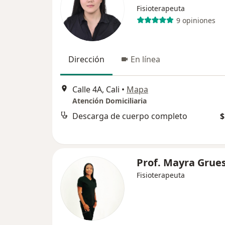
Fisioterapeuta
9 opiniones
Dirección
En línea
Calle 4A, Cali
•
Mapa
Atención Domiciliaria
Descarga de cuerpo completo
$
Prof. Mayra Grue
Fisioterapeuta