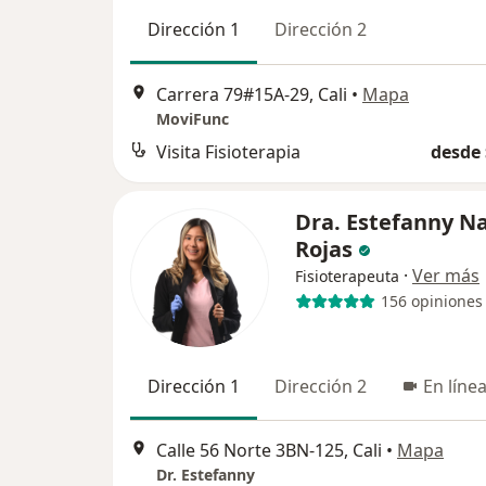
Dirección 1
Dirección 2
Carrera 79#15A-29, Cali
•
Mapa
MoviFunc
Visita Fisioterapia
desde 
Dra. Estefanny N
Rojas
·
Ver más
Fisioterapeuta
156 opiniones
Dirección 1
Dirección 2
En líne
Calle 56 Norte 3BN-125, Cali
•
Mapa
Dr. Estefanny