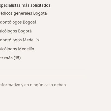
specialistas más solicitados
édicos generales Bogotá
dontólogos Bogotá
sicólogos Bogotá
dontólogos Medellín
sicólogos Medellín
er más (15)
Más en esta categoría: Especialistas más solicitados
informativo y en ningún caso deben