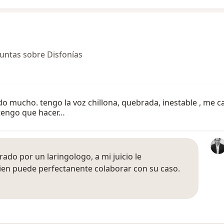
untas sobre Disfonías
do mucho. tengo la voz chillona, quebrada, inestable , me
 tengo que hacer…
ado por un laringologo, a mi juicio le
ien puede perfectanente colaborar con su caso.