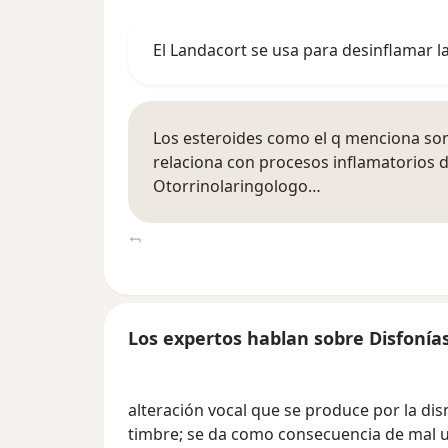
El Landacort se usa para desinflamar l
Los esteroides como el q menciona son 
relaciona con procesos inflamatorios d
Otorrinolaringologo…
Los expertos hablan sobre Disfonía
alteración vocal que se produce por la di
timbre; se da como consecuencia de mal u