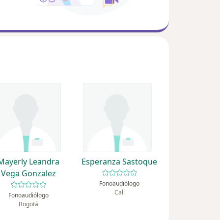
Mayerly Leandra
Esperanza Sastoque
Vega Gonzalez
Fonoaudiólogo
Cali
Fonoaudiólogo
Bogotá