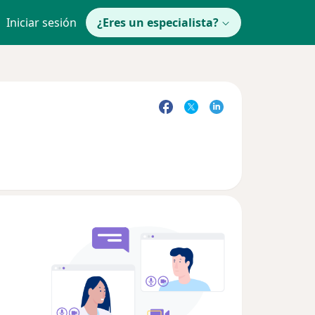
Iniciar sesión
¿Eres un especialista?