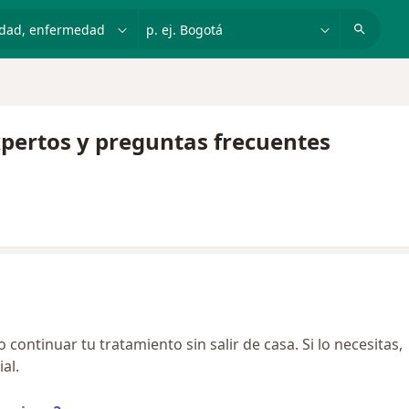
dad, enfermedad o nombre
p. ej. Bogotá
xpertos y preguntas frecuentes
continuar tu tratamiento sin salir de casa. Si lo necesitas,
al.