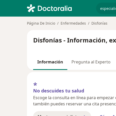
especiali
Página De Inicio
Enfermedades
Disfonías
Disfonías - Información, e
Información
Pregunta al Experto
No descuides tu salud
Escoge la consulta en línea para empezar o 
también puedes reservar una cita presenci