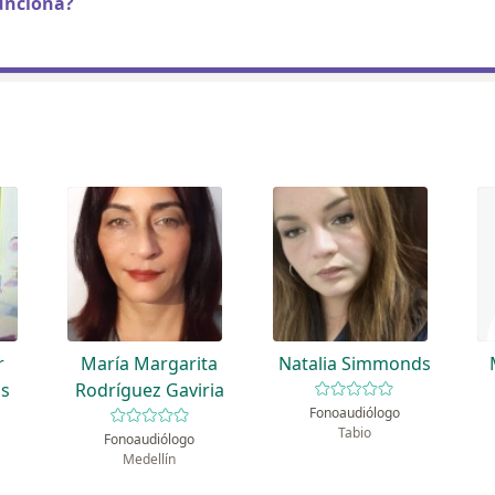
unciona?
r
María Margarita
Natalia Simmonds
s
Rodríguez Gaviria
Fonoaudiólogo
Tabio
Fonoaudiólogo
Medellín