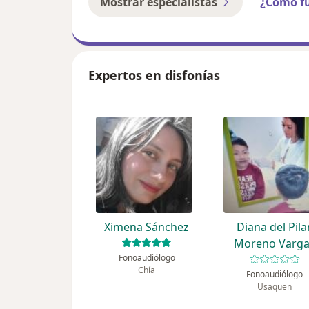
Mostrar especialistas
¿Cómo f
Expertos en disfonías
Ximena Sánchez
Diana del Pila
Moreno Varga
Fonoaudiólogo
Chía
Fonoaudiólogo
Usaquen