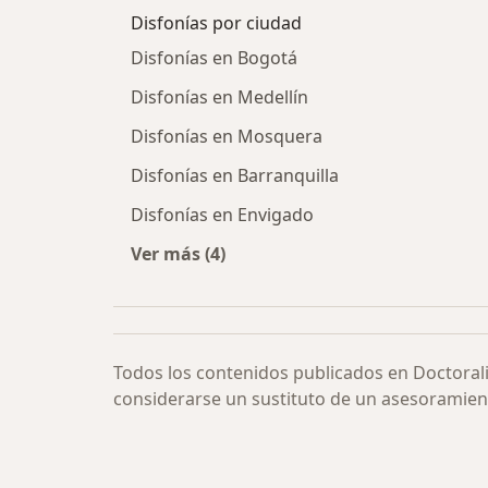
Disfonías por ciudad
Disfonías en Bogotá
Disfonías en Medellín
Disfonías en Mosquera
Disfonías en Barranquilla
Disfonías en Envigado
Ver más (4)
Más en esta categoría: Disfonías po
Todos los contenidos publicados en Doctoral
considerarse un sustituto de un asesoramien