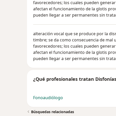
favorecedores; los cuales pueden generar a
afectan el funcionamiento de la glotis pro
pueden llegar a ser permanentes sin trat
alteración vocal que se produce por la di
timbre; se da como consecuencia de mal u
favorecedores; los cuales pueden generar a
afectan el funcionamiento de la glotis pro
pueden llegar a ser permanentes sin trat
¿Qué profesionales tratan Disfonía
Fonoaudiólogo
Búsquedas relacionadas