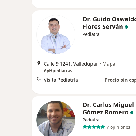
Dr. Guido Oswald
Flores Serván
Pediatra
Calle 9 1241, Valledupar
•
Mapa
GyHpediatras
Visita Pediatría
Precio sin es
Dr. Carlos Miguel
Gómez Romero
Pediatra
7 opiniones