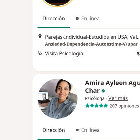
Dirección
En línea
Parejas-Individual-Estudios en USA,
Ansiedad-Dependencia-Autoestima-V/upar
Visita Psicología
$
Amira Ayleen Agu
Char
·
Ver más
Psicóloga
207 opiniones
Dirección
En línea