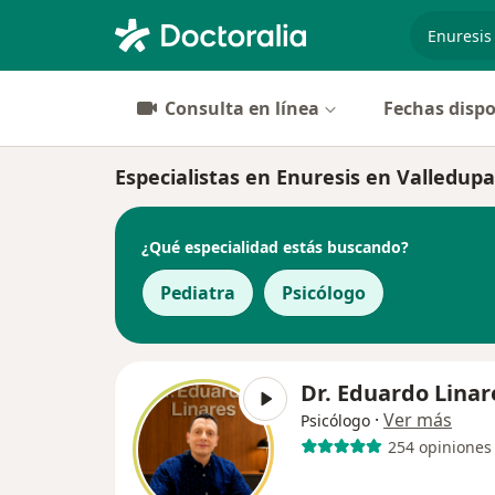
especiali
Consulta en línea
Fechas dispo
Especialistas en Enuresis en Valledupa
¿Qué especialidad estás buscando?
Pediatra
Psicólogo
Dr. Eduardo Linar
·
Ver más
Psicólogo
254 opiniones