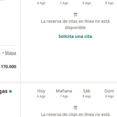
6 Ago
7 Ago
8 Ago
9 Ago
La reserva de citas en línea no está
disponible
Solicita una cita
, Valledupar
•
Mapa
 170.000
gas
Hoy
Mañana
Sáb
Dom
6 Ago
7 Ago
8 Ago
9 Ago
La reserva de citas en línea no está