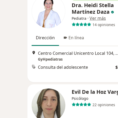
Dra. Heidi Stella
Martínez Daza
·
Ver más
Pediatra
14 opiniones
Dirección
En línea
Centro Comercial Unicentro Local 104
GyHpediatras
Consulta del adolescente
$
Evil De la Hoz Var
Psicólogo
22 opiniones