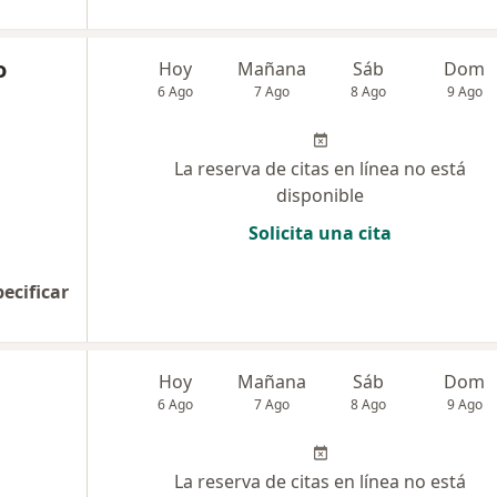
o
Hoy
Mañana
Sáb
Dom
6 Ago
7 Ago
8 Ago
9 Ago
La reserva de citas en línea no está
disponible
Solicita una cita
pecificar
Hoy
Mañana
Sáb
Dom
6 Ago
7 Ago
8 Ago
9 Ago
La reserva de citas en línea no está