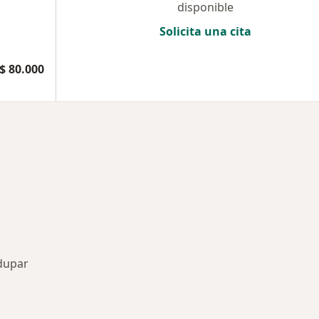
disponible
Solicita una cita
$ 80.000
dupar