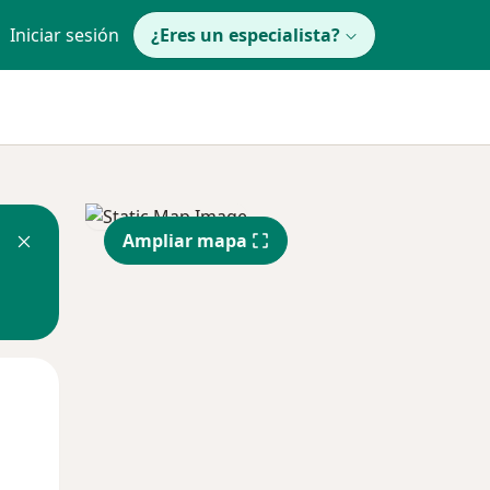
Iniciar sesión
¿Eres un especialista?
Ampliar mapa
Lun
Mar
Mié
10 Ago
11 Ago
12 Ago