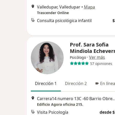
Valledupar, Valledupar
•
Mapa
Trascender Online
Consulta psicológica infantil
$
Prof. Sara Sofia
Mindiola Echeverr
·
Ver más
Psicólogo
57 opiniones
Dirección 1
Dirección 2
En líne
Carrera14 numero 13C -60 Barrio Obrero
Edificio Agora oficina 215.
Visita Psicología
desde $