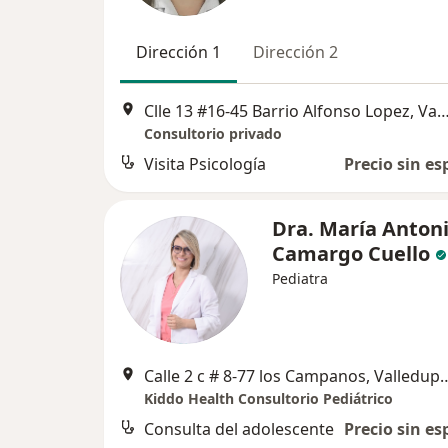
Dirección 1
Dirección 2
Clle 13 #16-45 Barrio Alfonso Lopez, Va
Consultorio privado
Visita Psicología
Precio sin es
Dra. María Anton
Camargo Cuello
Pediatra
Calle 2 c # 8-77 los Camp
Kiddo Health Consultorio Pediátrico
Consulta del adolescente
Precio sin es