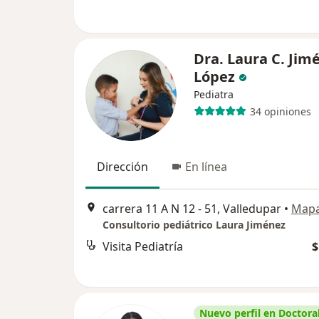
Dra. Laura C. Jim
López
Pediatra
34 opiniones
Dirección
En línea
carrera 11 A N 12 - 51, Valledupar
•
Map
Consultorio pediátrico Laura Jiménez
Visita Pediatría
$
Nuevo perfil en Doctoral