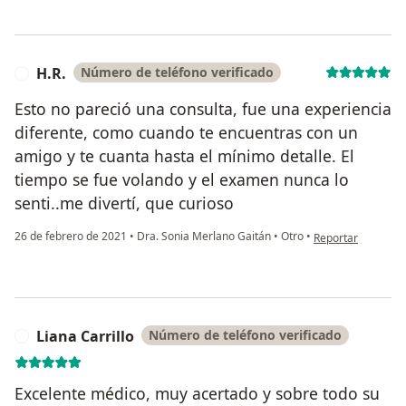
H.R.
Número de teléfono verificado
H
Esto no pareció una consulta, fue una experiencia
diferente, como cuando te encuentras con un
amigo y te cuanta hasta el mínimo detalle. El
tiempo se fue volando y el examen nunca lo
senti..me divertí, que curioso
en opinión del usu
26 de febrero de 2021
•
Dra. Sonia Merlano Gaitán
•
Otro
•
Reportar
Liana Carrillo
Número de teléfono verificado
L
Excelente médico, muy acertado y sobre todo su