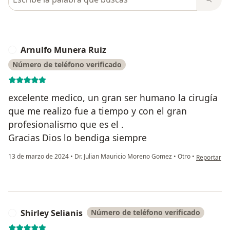
Arnulfo Munera Ruiz
A
Número de teléfono verificado
excelente medico, un gran ser humano la cirugía
que me realizo fue a tiempo y con el gran
profesionalismo que es el .
Gracias Dios lo bendiga siempre
en opinión 
13 de marzo de 2024
•
Dr. Julian Mauricio Moreno Gomez
•
Otro
•
Reportar
Shirley Selianis
Número de teléfono verificado
S