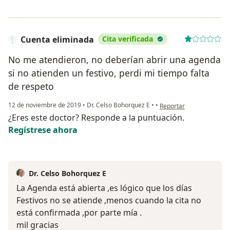
Cuenta eliminada
Cita verificada
No me atendieron, no deberían abrir una agenda
si no atienden un festivo, perdi mi tiempo falta
de respeto
en opinión del usuario C
12 de noviembre de 2019
•
Dr. Celso Bohorquez E
•
•
Reportar
¿Eres este doctor? Responde a la puntuación.
Regístrese ahora
Dr. Celso Bohorquez E
La Agenda está abierta ,es lógico que los días
Festivos no se atiende ,menos cuando la cita no
está confirmada ,por parte mía .
mil gracias