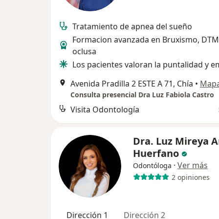
Tratamiento de apnea del sueño
Formacion avanzada en Bruxismo, DTM 
oclusa
Los pacientes valoran la puntalidad y e
Avenida Pradilla 2 ESTE A 71, Chía
•
Map
Consulta presencial Dra Luz Fabiola Castro
Visita Odontología
Dra. Luz Mireya A
Huerfano
·
Ver más
Odontóloga
2 opiniones
Dirección 1
Dirección 2