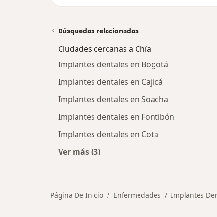
Búsquedas relacionadas
Ciudades cercanas a Chía
Implantes dentales en Bogotá
Implantes dentales en Cajicá
Implantes dentales en Soacha
Implantes dentales en Fontibón
Implantes dentales en Cota
Ver más (3)
Más en esta categoría: Ciudades ce
Página De Inicio
Enfermedades
Implantes Den