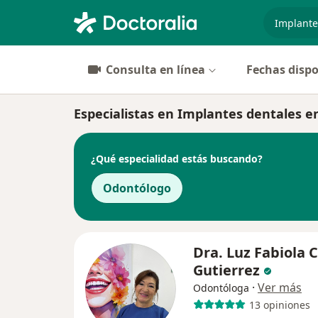
especiali
Consulta en línea
Fechas dispo
Especialistas en Implantes dentales e
¿Qué especialidad estás buscando?
Odontólogo
Dra. Luz Fabiola 
Gutierrez
·
Ver más
Odontóloga
13 opiniones