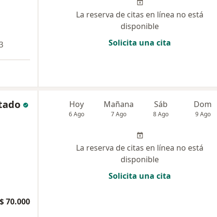
La reserva de citas en línea no está
disponible
Solicita una cita
3
rtado
Hoy
Mañana
Sáb
Dom
6 Ago
7 Ago
8 Ago
9 Ago
La reserva de citas en línea no está
disponible
Solicita una cita
$ 70.000