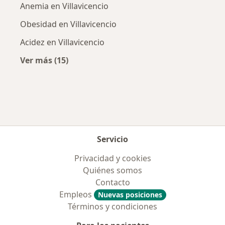
Anemia en Villavicencio
Obesidad en Villavicencio
Acidez en Villavicencio
Ver más (15)
Más en esta categoría: Enfermedades más tr
Servicio
Privacidad y cookies
Quiénes somos
Contacto
Empleos
Nuevas posiciones
Términos y condiciones