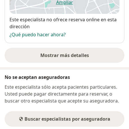
Ampliar
se abre en una nueva pestañ
Disponibilidad
Este especialista no ofrece reserva online en esta
dirección
¿Qué puedo hacer ahora?
Mostrar más detalles
sobre la dirección
No se aceptan aseguradoras
Este especialista sólo acepta pacientes particulares.
Usted puede pagar directamente para reservar, o
buscar otro especialista que acepte su aseguradora.
Buscar especialistas por aseguradora