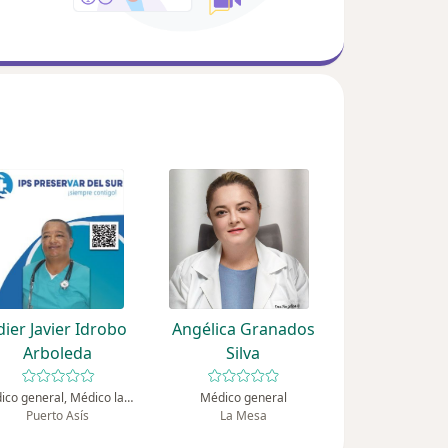
dier Javier Idrobo
Angélica Granados
Arboleda
Silva
Médico general, Médico laboral
Médico general
Puerto Asís
La Mesa