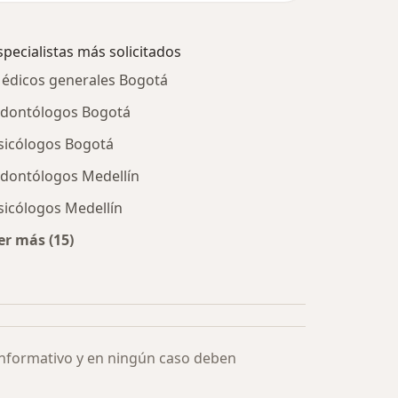
specialistas más solicitados
édicos generales Bogotá
dontólogos Bogotá
sicólogos Bogotá
dontólogos Medellín
sicólogos Medellín
er más (15)
Más en esta categoría: Especialistas más solicitados
informativo y en ningún caso deben