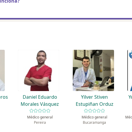
unciona?
eros
Daniel Eduardo
Yilver Stiven
Y
Morales Vásquez
Estupiñan Orduz
Médico general
Médico general
Pereira
Bucaramanga