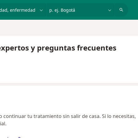
dad, enfermedad o nombre
p. ej. Bogotá
 expertos y preguntas frecuentes
continuar tu tratamiento sin salir de casa. Si lo necesitas,
al.