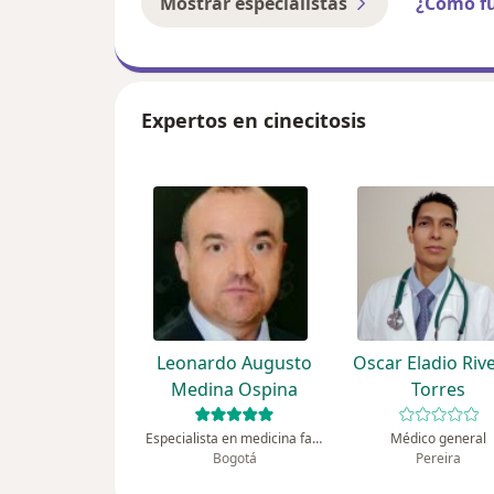
Mostrar especialistas
¿Cómo f
Expertos en cinecitosis
Leonardo Augusto
Oscar Eladio Riv
Medina Ospina
Torres
Especialista en medicina familiar
Médico general
Bogotá
Pereira