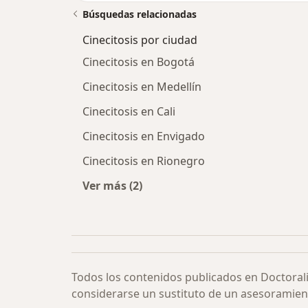
Búsquedas relacionadas
Cinecitosis por ciudad
Cinecitosis en Bogotá
Cinecitosis en Medellín
Cinecitosis en Cali
Cinecitosis en Envigado
Cinecitosis en Rionegro
Ver más (2)
Más en esta categoría: Cinecitosis 
Todos los contenidos publicados en Doctoral
considerarse un sustituto de un asesoramien