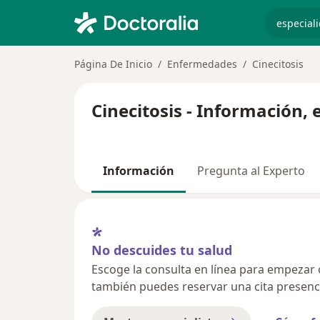
especiali
Página De Inicio
Enfermedades
Cinecitosis
Cinecitosis - Información,
Información
Pregunta al Experto
No descuides tu salud
Escoge la consulta en línea para empezar o 
también puedes reservar una cita presenci