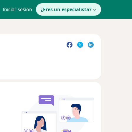
Iniciar sesión
¿Eres un especialista?