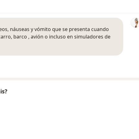
reos, náuseas y vómito que se presenta cuando
rro, barco , avión o incluso en simuladores de
is?