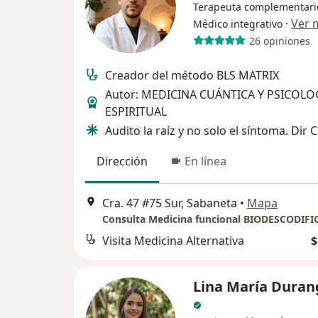
Terapeuta complementari
·
Ver 
Médico integrativo
26 opiniones
Creador del método BLS MATRIX
Autor: MEDICINA CUÁNTICA Y PSICOLO
ESPIRITUAL
Audito la raíz y no solo el síntoma. Dir C
Dirección
En línea
Cra. 47 #75 Sur, Sabaneta
•
Mapa
Visita Medicina Alternativa
$
Lina María Duran