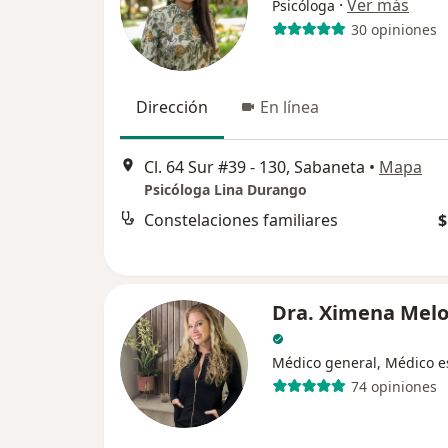
·
Ver más
Psicóloga
30 opiniones
Dirección
En línea
Cl. 64 Sur #39 - 130, Sabaneta
•
Mapa
Psicóloga Lina Durango
Constelaciones familiares
$
Dra. Ximena Melo
Médico general, Médico es
74 opiniones