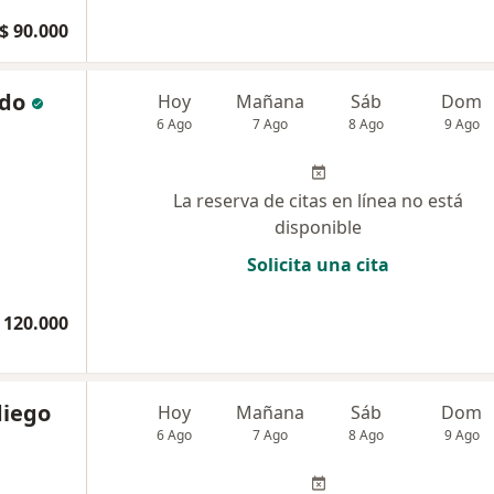
$ 90.000
edo
Hoy
Mañana
Sáb
Dom
6 Ago
7 Ago
8 Ago
9 Ago
La reserva de citas en línea no está
disponible
Solicita una cita
 120.000
diego
Hoy
Mañana
Sáb
Dom
6 Ago
7 Ago
8 Ago
9 Ago