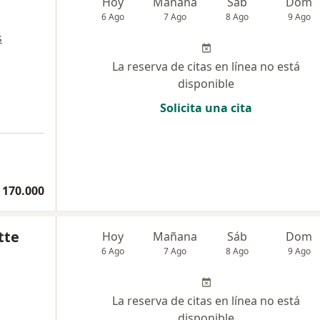
Hoy
Mañana
Sáb
Dom
6 Ago
7 Ago
8 Ago
9 Ago
s
La reserva de citas en línea no está
disponible
Solicita una cita
 170.000
tte
Hoy
Mañana
Sáb
Dom
6 Ago
7 Ago
8 Ago
9 Ago
La reserva de citas en línea no está
disponible