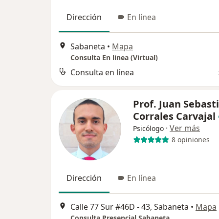
Dirección
En línea
Sabaneta
•
Mapa
Consulta En linea (Virtual)
Consulta en línea
Prof. Juan Sebast
Corrales Carvajal
·
Ver más
Psicólogo
8 opiniones
Dirección
En línea
Calle 77 Sur #46D - 43, Sabaneta
•
Mapa
Consulta Presencial Sabaneta