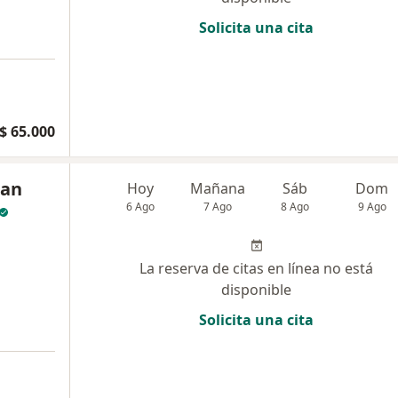
Solicita una cita
$ 65.000
ian
Hoy
Mañana
Sáb
Dom
6 Ago
7 Ago
8 Ago
9 Ago
La reserva de citas en línea no está
disponible
Solicita una cita