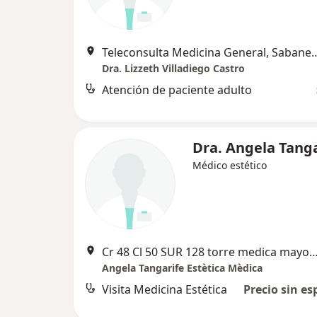
Teleconsulta Medicina Ge
Dra. Lizzeth Villadiego Castro
Atención de paciente adulto
Dra. Angela Tanga
Médico estético
Cr 48 Cl 50 SUR 128 torre medica mayorca piso 13 consultorio 130
Angela Tangarife Estètica Mèdica
Visita Medicina Estética
Precio sin es