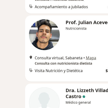
Acompañamiento a jubilados
Prof. Julian Acev
Nutricionista
Consulta virtual, Sabaneta
•
Mapa
Consulta con nutricionista dietista
Visita Nutrición y Dietética
$
Dra. Lizzeth Villa
Castro
Médico general