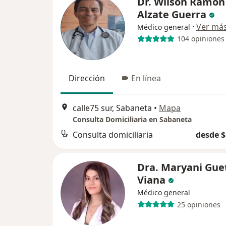
Dr. Wilson Ramon
Alzate Guerra
·
Ver má
Médico general
104 opiniones
Dirección
En línea
calle75 sur, Sabaneta
•
Mapa
Consulta Domiciliaria en Sabaneta
Consulta domiciliaria
desde $
Dra. Maryani Gue
Viana
Médico general
25 opiniones