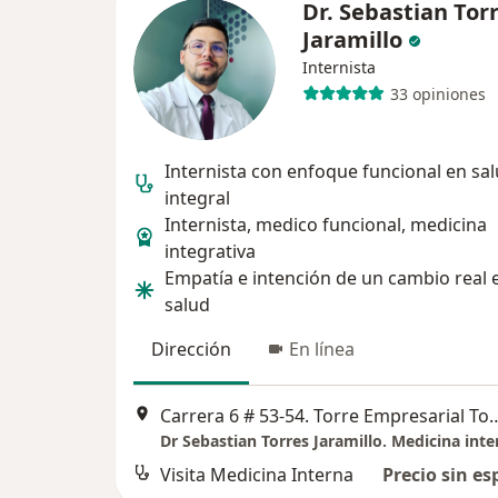
Dr. Sebastian Tor
Jaramillo
Internista
33 opiniones
Internista con enfoque funcional en sa
integral
Internista, medico funcional, medicina
integrativa
Empatía e intención de un cambio real 
salud
Dirección
En línea
Carrera 6 # 53-54. Torre Empresarial Torreon de San
Visita Medicina Interna
Precio sin es