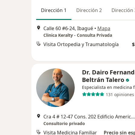
Dirección 1
Dirección 2
Dirección 
Calle 60 #6-24, Ibagué
•
Mapa
Clinica Keralty - Consulta Privada
Visita Ortopedia y Traumatología
$
Dr. Dairo Fernan
Beltrán Talero
Especialista en medicina f
131 opiniones
Cra 4 # 12-47 Cons. 202 Edificio America, Ibagué
Consultorio privado
Visita Medicina Familiar
Precio sin es