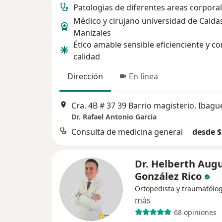
Patologias de diferentes areas corporal
Médico y cirujano universidad de Calda
Manizales
Ético amable sensible eficienciente y co
calidad
Dirección
En línea
Cra. 4B # 37 39 Barrio magisterio, Ibagu
Dr. Rafael Antonio Garcia
Consulta de medicina general
desde $
Dr. Helberth Aug
González Rico
Ortopedista y traumatólo
más
68 opiniones