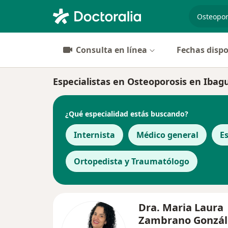
especiali
Consulta en línea
Fechas dispo
Especialistas en Osteoporosis en Ibag
¿Qué especialidad estás buscando?
Internista
Médico general
E
Ortopedista y Traumatólogo
Dra. Maria Laura
Zambrano Gonzál