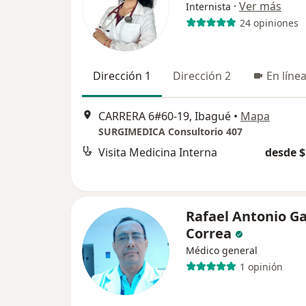
·
Ver más
Internista
24 opiniones
Dirección 1
Dirección 2
En líne
CARRERA 6#60-19, Ibagué
•
Mapa
SURGIMEDICA Consultorio 407
Visita Medicina Interna
desde $
Rafael Antonio Ga
Correa
Médico general
1 opinión