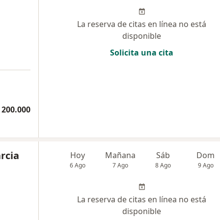
La reserva de citas en línea no está
disponible
Solicita una cita
a
 200.000
rcia
Hoy
Mañana
Sáb
Dom
6 Ago
7 Ago
8 Ago
9 Ago
La reserva de citas en línea no está
disponible