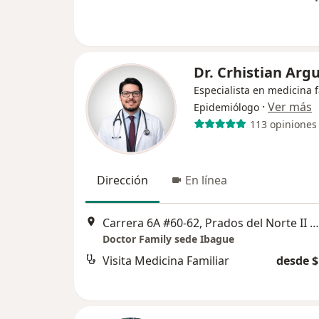
Dr. Crhistian Argu
Especialista en medicina f
·
Ver más
Epidemiólogo
113 opiniones
Dirección
En línea
Carrera 6A #60-62, Prados del Norte II Mzna B casa 8, Ibagué
Doctor Family sede Ibague
Visita Medicina Familiar
desde $