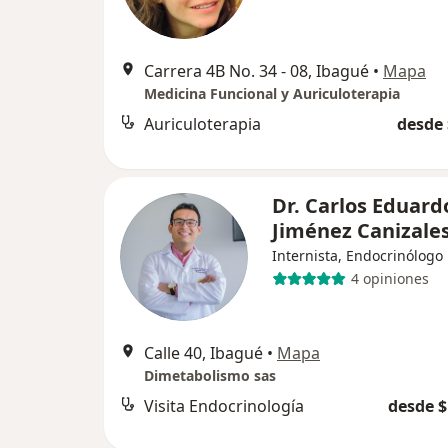
Carrera 4B No. 34 - 08, Ibagué
•
Mapa
Medicina Funcional y Auriculoterapia
Auriculoterapia
desde 
Dr. Carlos Eduard
Jiménez Canizale
Internista, Endocrinólogo
4 opiniones
Calle 40, Ibagué
•
Mapa
Dimetabolismo sas
Visita Endocrinología
desde $