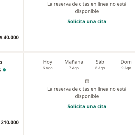
La reserva de citas en línea no está
disponible
Solicita una cita
$ 40.000
o
Hoy
Mañana
Sáb
Dom
s
6 Ago
7 Ago
8 Ago
9 Ago
La reserva de citas en línea no está
disponible
Solicita una cita
 210.000