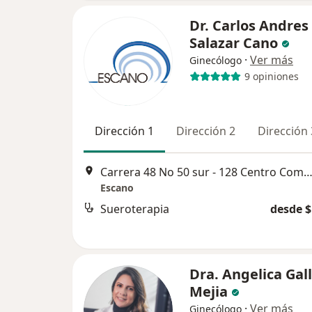
Dr. Carlos Andres
Salazar Cano
·
Ver más
Ginecólogo
9 opiniones
Dirección 1
Dirección 2
Dirección 
Carrera 48 No 50 sur - 128 Centro Comercial Mayorca, Med
Escano
Sueroterapia
desde $
Dra. Angelica Gal
Mejia
·
Ver más
Ginecólogo