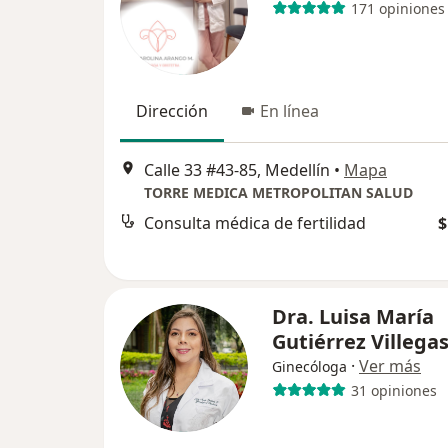
171 opiniones
Dirección
En línea
Calle 33 #43-85, Medellín
•
Mapa
TORRE MEDICA METROPOLITAN SALUD
Consulta médica de fertilidad
$
Dra. Luisa María
Gutiérrez Villega
·
Ver más
Ginecóloga
31 opiniones