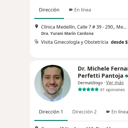
Dirección
En línea
Clínica Medellín, Calle 7 # 39 - 290., Medellín
Dra. Yurani Marín Cardona
Visita Ginecología y Obstetrícia
desde $
Dr. Michele Fern
Perfetti Pantoja
·
Ver más
Dermatólogo
61 opiniones
Dirección 1
Dirección 2
En líne