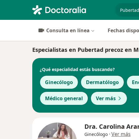
especiali
Consulta en línea
Fechas dispo
Especialistas en Pubertad precoz en M
¿Qué especialidad estás buscando?
Ginecólogo
Dermatólogo
En
Médico general
Ver más
Dra. Carolina Ar
·
Ver más
Ginecólogo