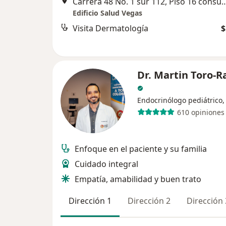
Carrera 48 No. 1 sur 112, Piso 16 consul
Edificio Salud Vegas
Visita Dermatología
$
Dr. Martin Toro-
Endocrinólogo pediátrico,
610 opiniones
Enfoque en el paciente y su familia
Cuidado integral
Empatía, amabilidad y buen trato
Dirección 1
Dirección 2
Dirección 