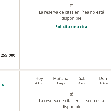
La reserva de citas en línea no está
disponible
Solicita una cita
 255.000
Hoy
Mañana
Sáb
Dom
s
6 Ago
7 Ago
8 Ago
9 Ago
La reserva de citas en línea no está
disponible