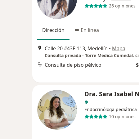
26 opiniones
Dirección
En línea
Calle 20 #43F-113, Medellín
•
Mapa
Consulta de piso pélvico
$
Dra. Sara Isabel 
Endocrinóloga pediátrica
10 opiniones