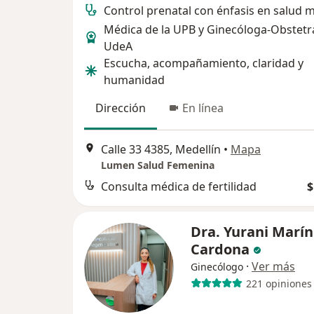
Control prenatal con énfasis en salud 
Médica de la UPB y Ginecóloga-Obstetra
UdeA
Escucha, acompañamiento, claridad y
humanidad
Dirección
En línea
Calle 33 4385, Medellín
•
Mapa
Lumen Salud Femenina
Consulta médica de fertilidad
$
Dra. Yurani Marín
Cardona
·
Ver más
Ginecólogo
221 opiniones