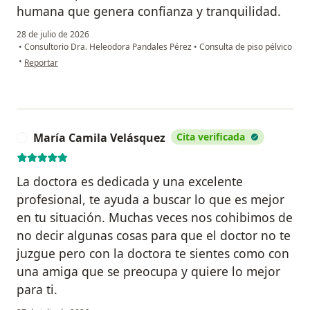
humana que genera confianza y tranquilidad.
28 de julio de 2026
•
Consultorio Dra. Heleodora Pandales Pérez
•
Consulta de piso pélvico
en opinión del usuario Suzanne
•
Reportar
María Camila Velásquez
Cita verificada
M
La doctora es dedicada y una excelente
profesional, te ayuda a buscar lo que es mejor
en tu situación. Muchas veces nos cohibimos de
no decir algunas cosas para que el doctor no te
juzgue pero con la doctora te sientes como con
una amiga que se preocupa y quiere lo mejor
para ti.