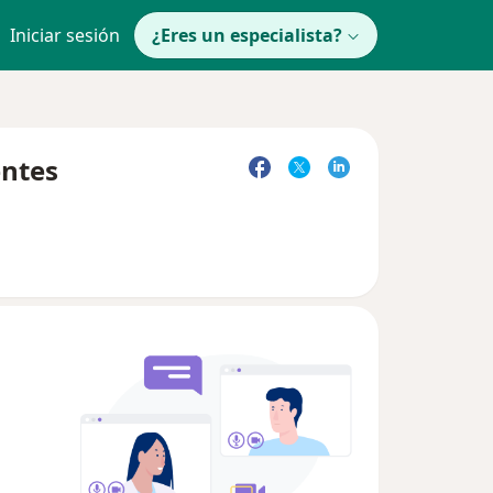
Iniciar sesión
¿Eres un especialista?
entes