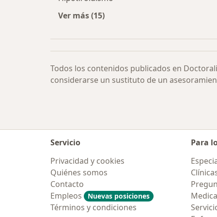
Ver más (15)
Más en esta categoría: Otras enfe
Todos los contenidos publicados en Doctoral
considerarse un sustituto de un asesoramien
Servicio
Para l
Privacidad y cookies
Especia
Quiénes somos
Clínica
Contacto
Pregun
Empleos
Medic
Nuevas posiciones
Términos y condiciones
Servici