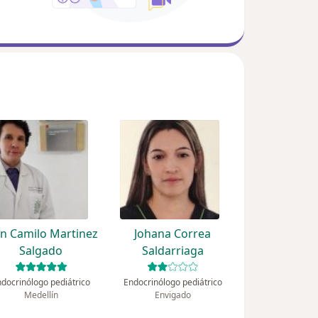
an Camilo Martinez
Johana Correa
Salgado
Saldarriaga
ndocrinólogo pediátrico
Endocrinólogo pediátrico
Medellín
Envigado