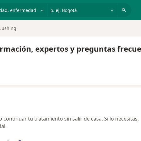
dad, enfermedad o nombre
p. ej. Bogotá
Cushing
ormación, expertos y preguntas frecu
continuar tu tratamiento sin salir de casa. Si lo necesitas,
al.