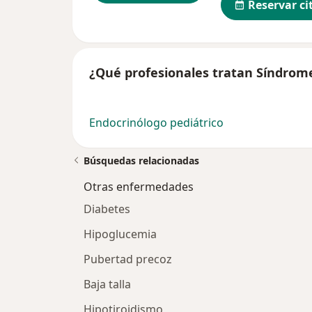
Reservar ci
¿Qué profesionales tratan Síndrom
Endocrinólogo pediátrico
Búsquedas relacionadas
Otras enfermedades
Diabetes
Hipoglucemia
Pubertad precoz
Baja talla
Hipotiroidismo