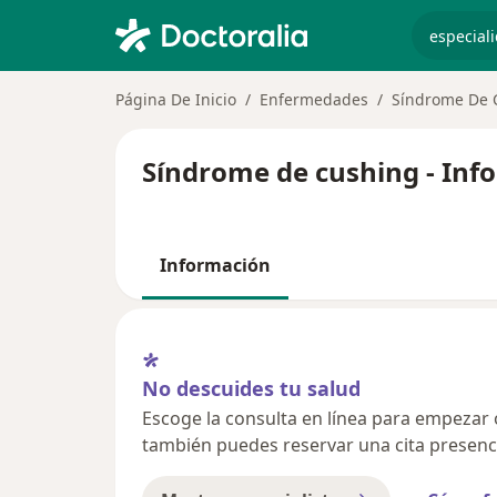
especiali
Página De Inicio
Enfermedades
Síndrome De 
Síndrome de cushing - Inf
Información
No descuides tu salud
Escoge la consulta en línea para empezar o 
también puedes reservar una cita presenci