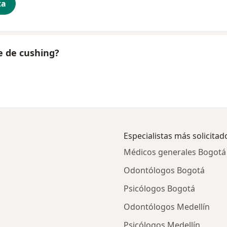
ta
e de cushing?
Especialistas más solicitad
Médicos generales Bogotá
Odontólogos Bogotá
Psicólogos Bogotá
Odontólogos Medellín
Psicólogos Medellín