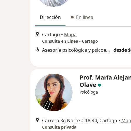
Dirección
En línea
Cartago
•
Mapa
Consulta en Linea - Cartago
Asesoría psicológica y psicoeducación
desde $
Prof. María Aleja
Olave
Psicóloga
Carrera 3g Norte # 18-44, Cartago
•
Map
Consulta privada