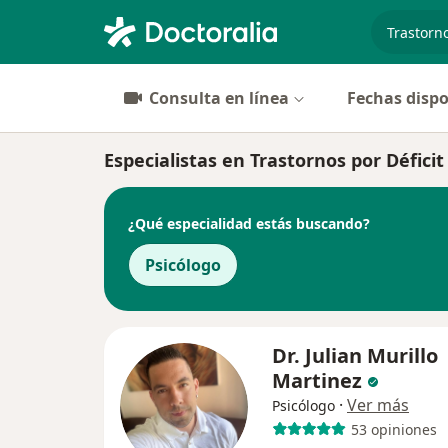
especiali
Consulta en línea
Fechas dispo
Especialistas en Trastornos por Défici
¿Qué especialidad estás buscando?
Psicólogo
Dr. Julian Murillo
Martinez
·
Ver más
Psicólogo
53 opiniones