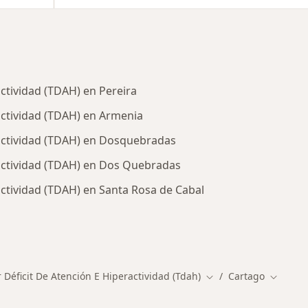
actividad (TDAH) en Pereira
actividad (TDAH) en Armenia
ractividad (TDAH) en Dosquebradas
ractividad (TDAH) en Dos Quebradas
actividad (TDAH) en Santa Rosa de Cabal
rcanas a Cartago
 Déficit De Atención E Hiperactividad (Tdah)
Cartago
Cambiar de ciudad
Cambiar