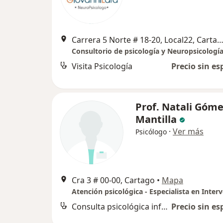
Carrera 5 Norte # 18-20, Local22, Car
Visita Psicología
Precio sin es
Prof. Natali Góm
Mantilla
·
Ver más
Psicólogo
Cra 3 # 00-00, Cartago
•
Mapa
Consulta psicológica infantil
Precio sin es