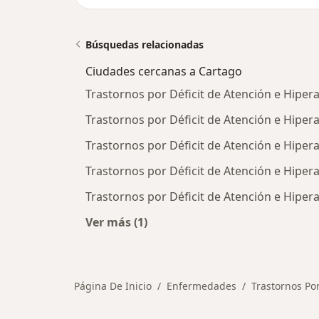
Búsquedas relacionadas
Ciudades cercanas a Cartago
Trastornos por Déficit de Atención e Hiper
Trastornos por Déficit de Atención e Hiper
Trastornos por Déficit de Atención e Hipe
Trastornos por Déficit de Atención e Hipe
Trastornos por Déficit de Atención e Hiper
Ver más (1)
Más en esta categoría: Ciudades ce
Página De Inicio
Enfermedades
Trastornos Por