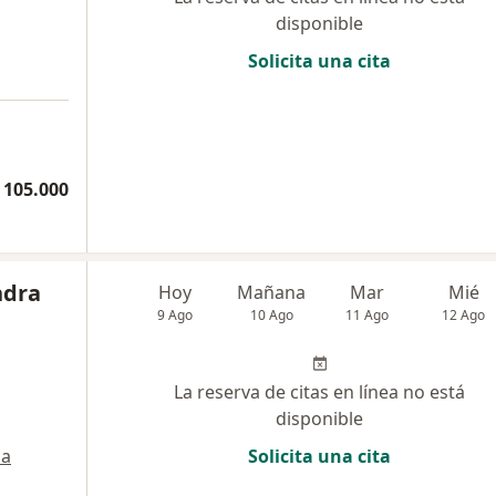
disponible
Solicita una cita
 105.000
ndra
Hoy
Mañana
Mar
Mié
9 Ago
10 Ago
11 Ago
12 Ago
La reserva de citas en línea no está
disponible
a
Solicita una cita