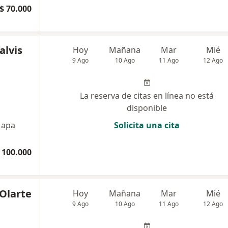
$ 70.000
alvis
Hoy
Mañana
Mar
Mié
9 Ago
10 Ago
11 Ago
12 Ago
La reserva de citas en línea no está
disponible
apa
Solicita una cita
 100.000
 Olarte
Hoy
Mañana
Mar
Mié
9 Ago
10 Ago
11 Ago
12 Ago