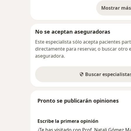
Mostrar más 
so
No se aceptan aseguradoras
Este especialista sólo acepta pacientes par
directamente para reservar, o buscar otro 
aseguradora.
Buscar especialist
Pronto se publicarán opiniones
Escribe la primera opinión
¿Te has visitado con Prof. Natali Gómez M