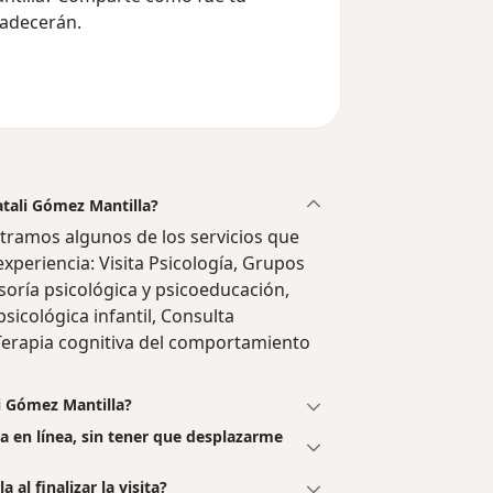
radecerán.
atali Gómez Mantilla?
tramos algunos de los servicios que
experiencia: Visita Psicología, Grupos
oría psicológica y psicoeducación,
sicológica infantil, Consulta
 Terapia cognitiva del comportamiento
i Gómez Mantilla?
a en línea, sin tener que desplazarme
al finalizar la visita?