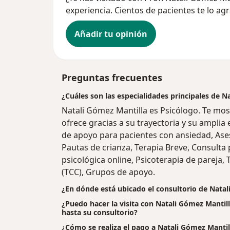
experiencia. Cientos de pacientes te lo ag
Añadir tu opinión
Preguntas frecuentes
¿Cuáles son las especialidades principales de N
Natali Gómez Mantilla es Psicólogo. Te mos
ofrece gracias a su trayectoria y su amplia 
de apoyo para pacientes con ansiedad, Ases
Pautas de crianza, Terapia Breve, Consulta p
psicológica online, Psicoterapia de pareja,
(TCC), Grupos de apoyo.
¿En dónde está ubicado el consultorio de Natal
¿Puedo hacer la visita con Natali Gómez Mantill
hasta su consultorio?
¿Cómo se realiza el pago a Natali Gómez Mantilla 