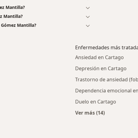
ez Mantilla?
z Mantilla?
i Gómez Mantilla?
Enfermedades más tratad
Ansiedad en Cartago
Depresión en Cartago
Trastorno de ansiedad (fob
Dependencia emocional en
Duelo en Cartago
Ver más (14)
ercanas a Cartago
Más en esta catego