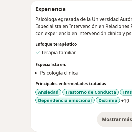
Experiencia
Psicóloga egresada de la Universidad Aut
Especialista en Intervención en Relaciones 
con experiencia en intervención clínica y ps
Enfoque terapéutico
Terapia familiar
Especialista en:
Psicología clínica
Principales enfermedades tratadas
Ansiedad
Trastorno de Conducta
Tras
a
Dependencia emocional
Distimia
+10
Mostrar más 
so