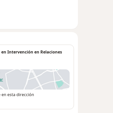
a en Intervención en Relaciones
ar
 abre en una nueva pestaña
e en esta dirección