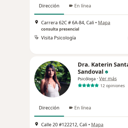
Dirección
En línea
Carrera 62C # 6A-84, Cali
•
Mapa
consulta presencial
Visita Psicología
Dra. Katerin Sant
Sandoval
·
Ver más
Psicóloga
12 opiniones
Dirección
En línea
Calle 20 #122212, Cali
•
Mapa