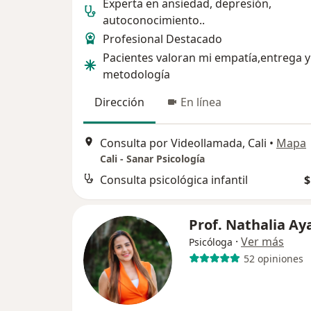
Experta en ansiedad, depresión,
autoconocimiento..
Profesional Destacado
Pacientes valoran mi empatía,entrega y
metodología
Dirección
En línea
Consulta por Videollamada, Cali
•
Mapa
Cali - Sanar Psicología
Consulta psicológica infantil
$
Prof. Nathalia Ay
·
Ver más
Psicóloga
52 opiniones