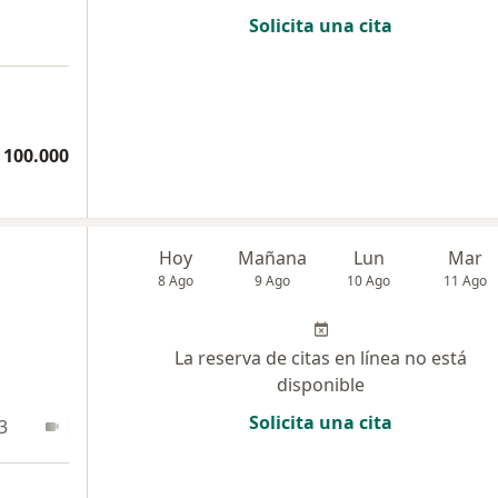
Solicita una cita
 100.000
Hoy
Mañana
Lun
Mar
8 Ago
9 Ago
10 Ago
11 Ago
La reserva de citas en línea no está
disponible
Solicita una cita
3
En línea