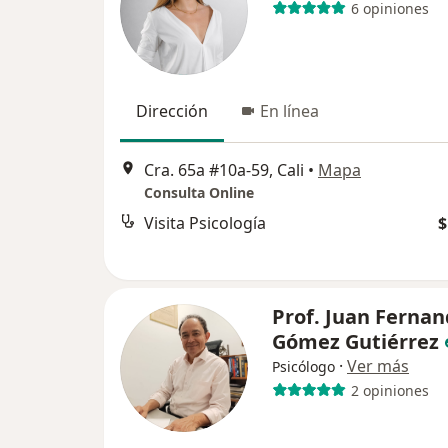
6 opiniones
Dirección
En línea
Cra. 65a #10a-59, Cali
•
Mapa
Consulta Online
Visita Psicología
$
Prof. Juan Ferna
Gómez Gutiérrez
·
Ver más
Psicólogo
2 opiniones