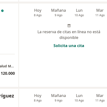
Hoy
Mañana
Lun
Mar
8 Ago
9 Ago
10 Ago
11 Ago
La reserva de citas en línea no está
disponible
Solicita una cita
CONSULTADOS, Servicios Profesionales en Salud Mental
 120.000
ríguez
Hoy
Mañana
Lun
Mar
8 Ago
9 Ago
10 Ago
11 Ago