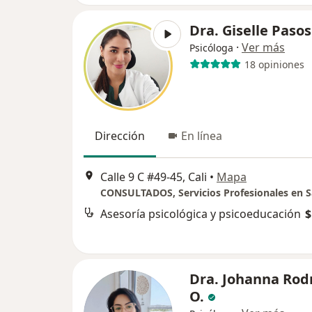
Dra. Giselle Pasos
·
Ver más
Psicóloga
18 opiniones
Dirección
En línea
Calle 9 C #49-45, Cali
•
Mapa
Asesoría psicológica y psicoeducación
$
Dra. Johanna Rod
O.