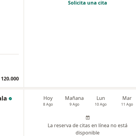
Solicita una cita
 120.000
ala
Hoy
Mañana
Lun
Mar
8 Ago
9 Ago
10 Ago
11 Ago
La reserva de citas en línea no está
disponible