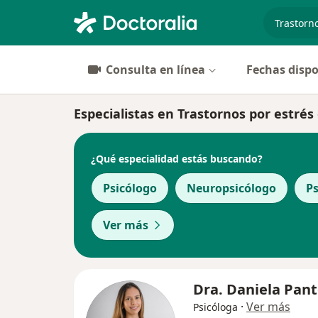
especiali
Consulta en línea
Fechas dispo
Especialistas en Trastornos por estrés 
¿Qué especialidad estás buscando?
Psicólogo
Neuropsicólogo
Ps
Ver más
Dra. Daniela Pant
·
Ver más
Psicóloga