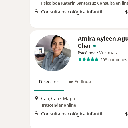
Psicologa Katerin Santacruz Consulta en lin
Consulta psicológica infantil
$
Amira Ayleen Agu
Char
·
Ver más
Psicóloga
208 opiniones
Dirección
En línea
Cali, Cali
•
Mapa
Trascender online
Consulta psicológica infantil
$