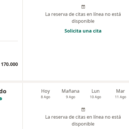
La reserva de citas en línea no está
disponible
Solicita una cita
 170.000
ndo
Hoy
Mañana
Lun
Mar
8 Ago
9 Ago
10 Ago
11 Ago
La reserva de citas en línea no está
disponible