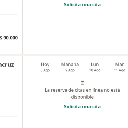
Solicita una cita
$ 90.000
acruz
Hoy
Mañana
Lun
Mar
8 Ago
9 Ago
10 Ago
11 Ago
La reserva de citas en línea no está
disponible
Solicita una cita