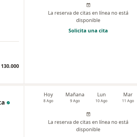
La reserva de citas en línea no está
disponible
Solicita una cita
 130.000
Hoy
Mañana
Lun
Mar
ta
8 Ago
9 Ago
10 Ago
11 Ago
La reserva de citas en línea no está
disponible