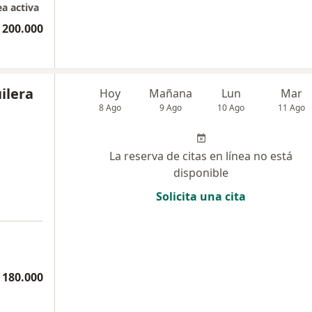
ea activa
 200.000
ilera
Hoy
Mañana
Lun
Mar
8 Ago
9 Ago
10 Ago
11 Ago
La reserva de citas en línea no está
disponible
Solicita una cita
 180.000