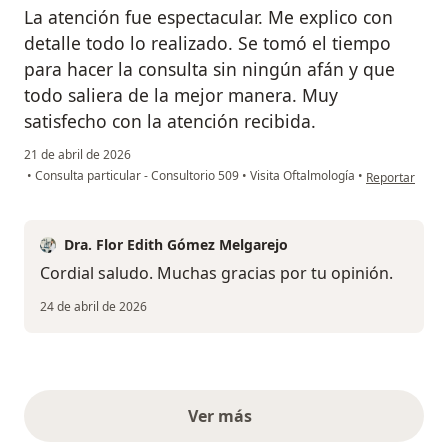
La atención fue espectacular. Me explico con
detalle todo lo realizado. Se tomó el tiempo
para hacer la consulta sin ningún afán y que
todo saliera de la mejor manera. Muy
satisfecho con la atención recibida.
21 de abril de 2026
en opinión del
•
Consulta particular - Consultorio 509
•
Visita Oftalmología
•
Reportar
Dra. Flor Edith Gómez Melgarejo
Cordial saludo. Muchas gracias por tu opinión.
24 de abril de 2026
Ver más
opiniones anteriores