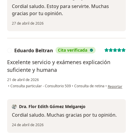
Cordial saludo. Estoy para servirte. Muchas
gracias por tu opinión.
27 de abril de 2026
Eduardo Beltran
Cita verificada
E
Excelente servicio y exámenes explicación
suficiente y humana
21 de abril de 2026
en opinión del 
•
Consulta particular - Consultorio 509
•
Consulta de retina
•
Reportar
Dra. Flor Edith Gómez Melgarejo
Cordial saludo. Muchas gracias por tu opinión.
24 de abril de 2026