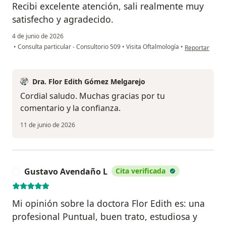
Recibi excelente atención, sali realmente muy
satisfecho y agradecido.
4 de junio de 2026
en opinión de
•
Consulta particular - Consultorio 509
•
Visita Oftalmología
•
Reportar
Dra. Flor Edith Gómez Melgarejo
Cordial saludo. Muchas gracias por tu
comentario y la confianza.
11 de junio de 2026
Gustavo Avendaño L
Cita verificada
G
Mi opinión sobre la doctora Flor Edith es: una
profesional Puntual, buen trato, estudiosa y