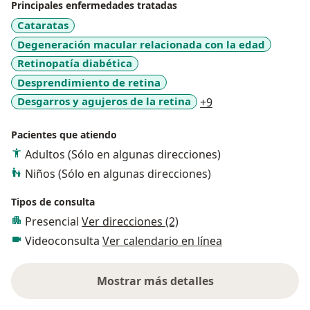
Principales enfermedades tratadas
Cataratas
Degeneración macular relacionada con la edad
Retinopatía diabética
Desprendimiento de retina
a11y_sr_more_dis
Desgarros y agujeros de la retina
+9
Pacientes que atiendo
Adultos (Sólo en algunas direcciones)
Niños (Sólo en algunas direcciones)
Tipos de consulta
Presencial
Ver direcciones (2)
Videoconsulta
Ver calendario en línea
Mostrar más detalles
sobre la experiencia