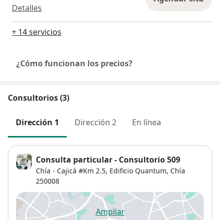
Detalles
+ 14 servicios
¿Cómo funcionan los precios?
Consultorios (3)
Dirección 1
Dirección 2
En línea
Consulta particular - Consultorio 509
Chía - Cajicá #Km 2.5,
Edificio Quantum,
Chía
250008
Ampliar
se abre en una nueva pestañ