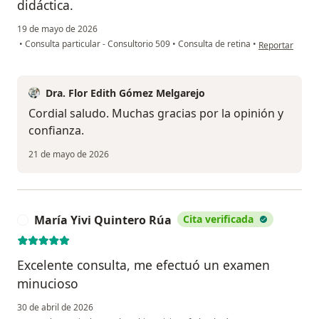
didáctica.
19 de mayo de 2026
en opinión del
•
Consulta particular - Consultorio 509
•
Consulta de retina
•
Reportar
Dra. Flor Edith Gómez Melgarejo
Cordial saludo. Muchas gracias por la opinión y
confianza.
21 de mayo de 2026
María Yivi Quintero Rúa
Cita verificada
M
Excelente consulta, me efectuó un examen
minucioso
30 de abril de 2026