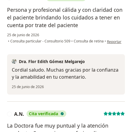
Persona y profesional cálida y con claridad con
el paciente brindando los cuidados a tener en
cuenta por trate del paciente
25 de junio de 2026
en opinión del 
•
Consulta particular - Consultorio 509
•
Consulta de retina
•
Reportar
Dra. Flor Edith Gómez Melgarejo
Cordial saludo. Muchas gracias por la confianza
y la amabilidad en tu comentario.
25 de junio de 2026
A.N.
Cita verificada
A
La Doctora fue muy puntual y la atención