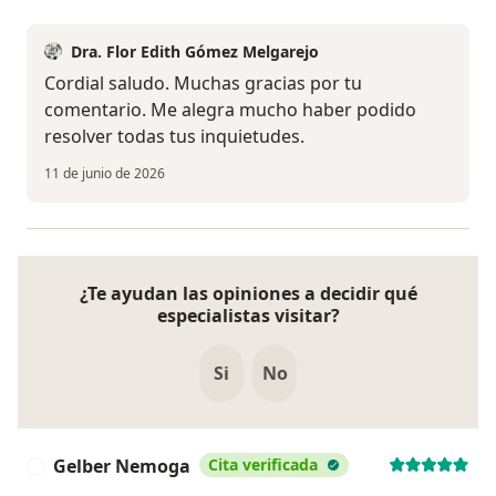
Dra. Flor Edith Gómez Melgarejo
Cordial saludo. Muchas gracias por tu
comentario. Me alegra mucho haber podido
resolver todas tus inquietudes.
11 de junio de 2026
¿Te ayudan las opiniones a decidir qué
especialistas visitar?
Si
No
Gelber Nemoga
Cita verificada
G