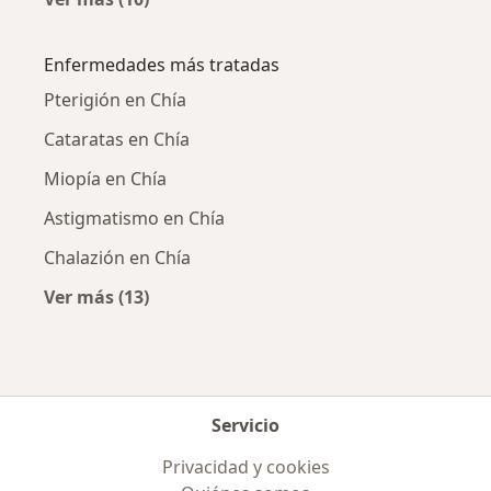
Más en esta categoría: Ciudades cercanas a 
Enfermedades más tratadas
Pterigión en Chía
Cataratas en Chía
Miopía en Chía
Astigmatismo en Chía
Chalazión en Chía
Ver más (13)
Más en esta categoría: Enfermedades más tr
Servicio
Privacidad y cookies