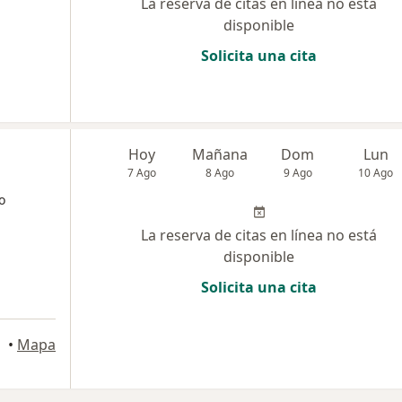
La reserva de citas en línea no está
disponible
Solicita una cita
Hoy
Mañana
Dom
Lun
7 Ago
8 Ago
9 Ago
10 Ago
o
La reserva de citas en línea no está
disponible
Solicita una cita
•
Mapa