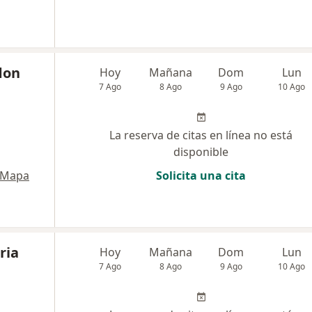
don
Hoy
Mañana
Dom
Lun
7 Ago
8 Ago
9 Ago
10 Ago
La reserva de citas en línea no está
disponible
Mapa
Solicita una cita
ria
Hoy
Mañana
Dom
Lun
7 Ago
8 Ago
9 Ago
10 Ago