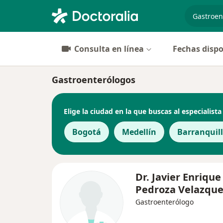
especiali
Consulta en línea
Fechas dispo
Gastroenterólogos
Elige la ciudad en la que buscas al especialista
Bogotá
Medellín
Barranquil
Dr. Javier Enrique
Pedroza Velazque
Gastroenterólogo