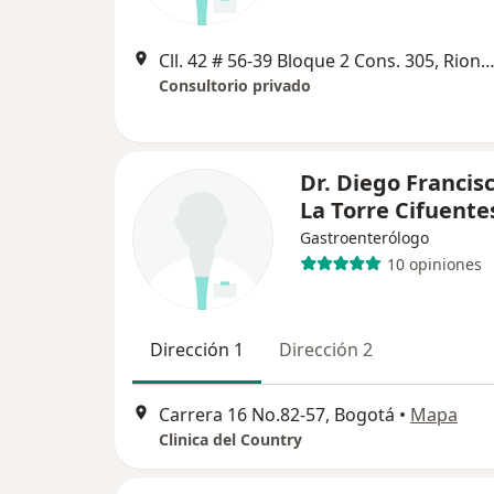
Cll. 42 # 56-39 Bloque 2 Cons. 305, Rion
Consultorio privado
Dr. Diego Francis
La Torre Cifuente
Gastroenterólogo
10 opiniones
Dirección 1
Dirección 2
Carrera 16 No.82-57, Bogotá
•
Mapa
Clinica del Country