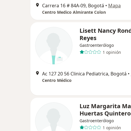
Carrera 16 # 84A-09, Bogotá
•
Mapa
Centro Medico Almirante Colon
Lisett Nancy Ron
Reyes
Gastroenterólogo
1 opinión
Ac 127 20 56 Clinica Pediatrica, Bogotá
•
Centro Médico
Luz Margarita Ma
Huertas Quintero
Gastroenterólogo
1 opinión