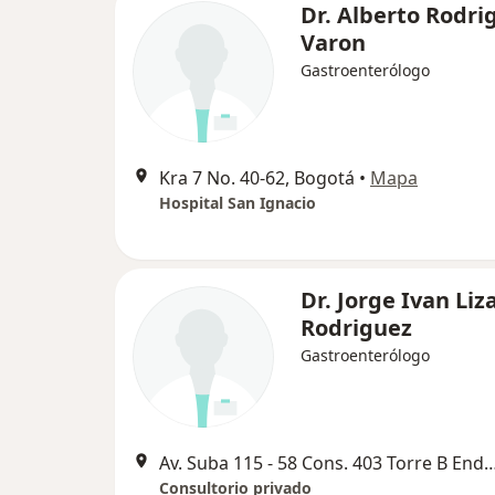
Dr. Alberto Rodri
Varon
Gastroenterólogo
Kra 7 No. 40-62, Bogotá
•
Mapa
Hospital San Ignacio
Dr. Jorge Ivan Liz
Rodriguez
Gastroenterólogo
Av. Suba 115 ‐ 58 Cons. 403 Torre B Endoc
Consultorio privado