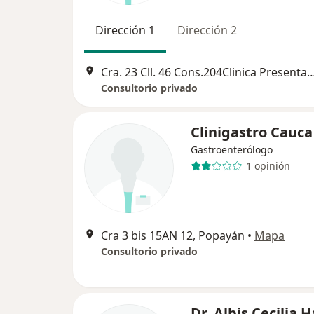
Dirección 1
Dirección 2
Cra. 23 Cll. 46 Cons.204Clinica Presentaci
Consultorio privado
Clinigastro Cauca
Gastroenterólogo
1 opinión
Cra 3 bis 15AN 12, Popayán
•
Mapa
Consultorio privado
Dr. Albis Cecilia 