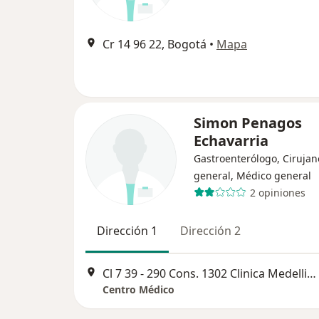
Cr 14 96 22, Bogotá
•
Mapa
Simon Penagos
Echavarria
Gastroenterólogo, Cirujan
general, Médico general
2 opiniones
Dirección 1
Dirección 2
Cl 7 39 - 290 Cons. 1302 Clinica Medellin El Poblado, Medellín
Centro Médico