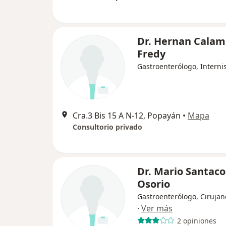
Dr. Hernan Cala
Fredy
Gastroenterólogo, Interni
Cra.3 Bis 15 A N-12, Popayán
•
Mapa
Consultorio privado
Dr. Mario Santac
Osorio
Gastroenterólogo, Cirujan
·
Ver más
2 opiniones