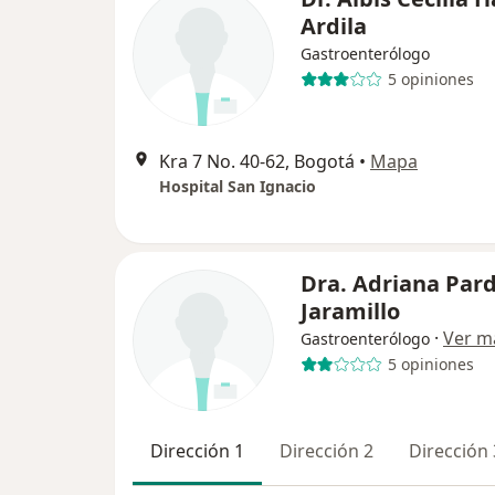
Ardila
Gastroenterólogo
5 opiniones
Kra 7 No. 40-62, Bogotá
•
Mapa
Hospital San Ignacio
Dra. Adriana Par
Jaramillo
·
Ver m
Gastroenterólogo
5 opiniones
Dirección 1
Dirección 2
Dirección 