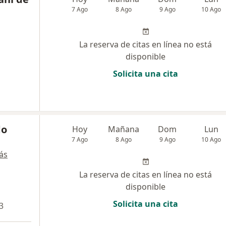
7 Ago
8 Ago
9 Ago
10 Ago
La reserva de citas en línea no está
disponible
Solicita una cita
do
Hoy
Mañana
Dom
Lun
7 Ago
8 Ago
9 Ago
10 Ago
ás
La reserva de citas en línea no está
disponible
Solicita una cita
3