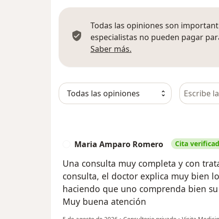
Todas las opiniones son importante
especialistas no pueden pagar para
Más información sobre
Saber más.
Busca en 
Maria Amparo Romero
Cita verifica
M
Una consulta muy completa y con trat
consulta, el doctor explica muy bien l
haciendo que uno comprenda bien su e
Muy buena atención