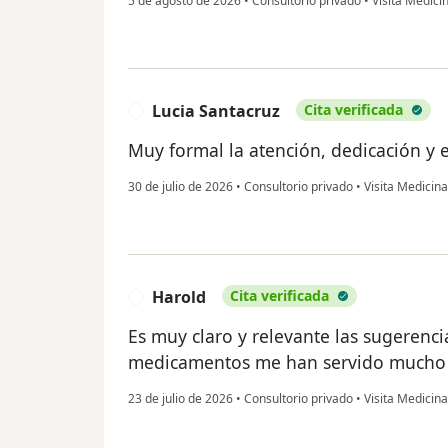
5 de agosto de 2026
•
Consultorio privado
•
Visita Medicin
Lucia Santacruz
Cita verificada
L
Muy formal la atención, dedicación y e
30 de julio de 2026
•
Consultorio privado
•
Visita Medicina
Harold
Cita verificada
H
Es muy claro y relevante las sugerenci
medicamentos me han servido mucho
23 de julio de 2026
•
Consultorio privado
•
Visita Medicina