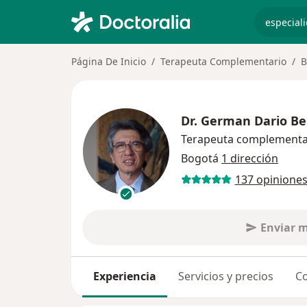
especiali
Página De Inicio
Terapeuta Complementario
B
Dr.
German Dario Be
Terapeuta complementa
Bogotá
1 dirección
137 opinione
Enviar 
Experiencia
Servicios y precios
Co