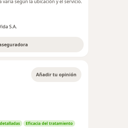
varía según la ubicación y el servicio.
ida S.A.
 aseguradora
Añadir tu opinión
 detalladas
Eficacia del tratamiento