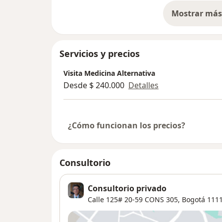
Mostrar más 
so
Servicios y precios
Visita Medicina Alternativa
Desde $ 240.000
Detalles
¿Cómo funcionan los precios?
Consultorio
Consultorio privado
Calle 125# 20-59 CONS 305,
Bogotá
111