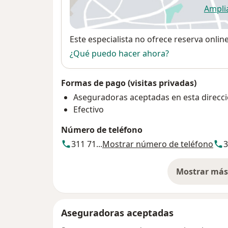
Ampli
se
Disponibilidad
Este especialista no ofrece reserva onlin
¿Qué puedo hacer ahora?
Formas de pago (visitas privadas)
Aseguradoras aceptadas en esta direcc
Efectivo
Número de teléfono
311 71...
Mostrar número de teléfono
3
Mostrar más 
so
Aseguradoras aceptadas