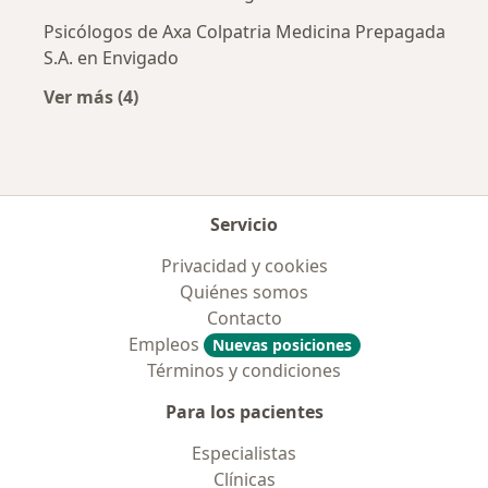
Psicólogos de Axa Colpatria Medicina Prepagada
S.A. en Envigado
Ver más (4)
Más en esta categoría: Aseguradoras más po
Servicio
Privacidad y cookies
Quiénes somos
Contacto
Empleos
Nuevas posiciones
Términos y condiciones
Para los pacientes
Especialistas
Clínicas