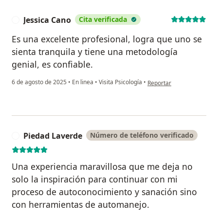
Jessica Cano
Cita verificada
J
Es una excelente profesional, logra que uno se
sienta tranquila y tiene una metodología
genial, es confiable.
en opinión del usuario Jes
6 de agosto de 2025
•
En linea
•
Visita Psicología
•
Reportar
Piedad Laverde
Número de teléfono verificado
P
Una experiencia maravillosa que me deja no
solo la inspiración para continuar con mi
proceso de autoconocimiento y sanación sino
con herramientas de automanejo.