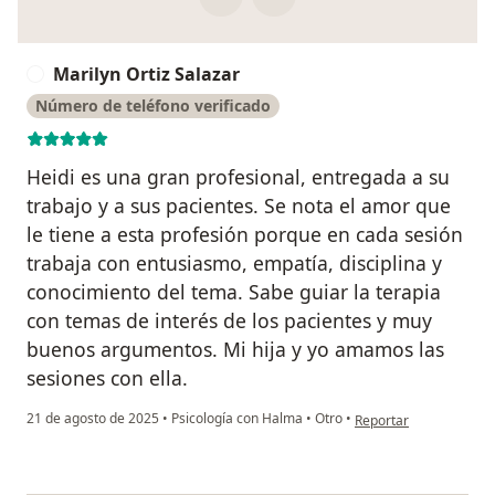
Marilyn Ortiz Salazar
M
Número de teléfono verificado
Heidi es una gran profesional, entregada a su
trabajo y a sus pacientes. Se nota el amor que
le tiene a esta profesión porque en cada sesión
trabaja con entusiasmo, empatía, disciplina y
conocimiento del tema. Sabe guiar la terapia
con temas de interés de los pacientes y muy
buenos argumentos. Mi hija y yo amamos las
sesiones con ella.
en opinión del usuario 
21 de agosto de 2025
•
Psicología con Halma
•
Otro
•
Reportar