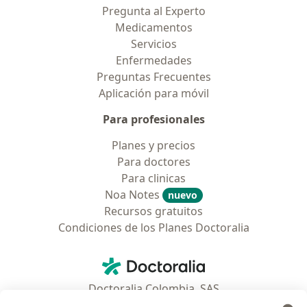
Pregunta al Experto
Medicamentos
Servicios
Enfermedades
Preguntas Frecuentes
Aplicación para móvil
Para profesionales
Planes y precios
Para doctores
Para clinicas
Noa Notes
nuevo
Recursos gratuitos
Condiciones de los Planes Doctoralia
Contacto
Doctoralia - Página de inicio
Doctoralia Colombia, SAS
Tv 23 No. 97 - 73