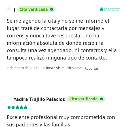
J
Cita verificada
Se me agendó la cita y no se me informó el
lugar, traté de contactarla por mensajes y
correos y nunca tuve respuesta… no ha
información absoluta de donde recibir la
consulta una vez agendado, ni contactos y ella
tampoco realizó ninguna tipo de contacto.
en opinión del usuario J
7 de enero de 2026
•
En linea
•
Visita Psicología
•
Reportar
Yadira Trujillo Palacios
Cita verificada
Y
Excelente profesional muy comprometida con
sus pacientes y las familias